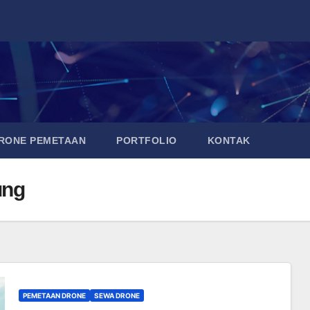
DRONE PEMETAAN
PORTFOLIO
KONTAK
ung
PEMETAAN DRONE
SEWA DRONE