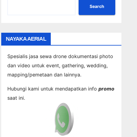
Search
NAYAKA AERIAL
Spesialis jasa sewa drone dokumentasi photo
dan video untuk event, gathering, wedding,
mapping/pemetaan dan lainnya.
Hubungi kami untuk mendapatkan info
promo
saat ini.