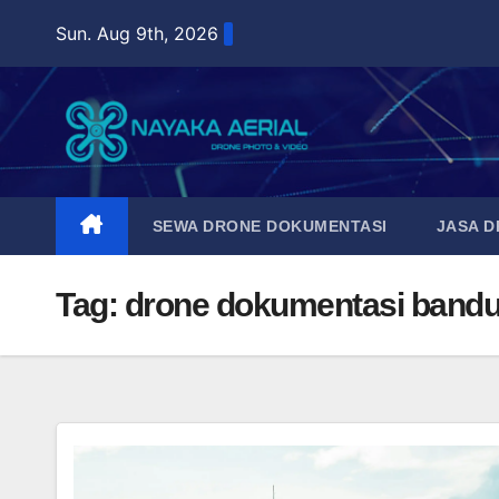
Skip
Sun. Aug 9th, 2026
to
content
SEWA DRONE DOKUMENTASI
JASA 
Tag:
drone dokumentasi band