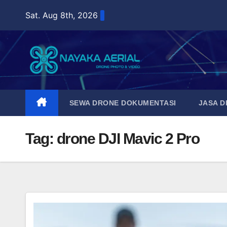
Skip
Sat. Aug 8th, 2026
to
content
SEWA DRONE DOKUMENTASI
JASA 
Tag:
drone DJI Mavic 2 Pro