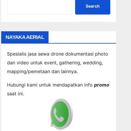
Search
NAYAKA AERIAL
Spesialis jasa sewa drone dokumentasi photo
dan video untuk event, gathering, wedding,
mapping/pemetaan dan lainnya.
Hubungi kami untuk mendapatkan info
promo
saat ini.