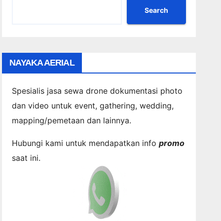
Search
NAYAKA AERIAL
Spesialis jasa sewa drone dokumentasi photo
dan video untuk event, gathering, wedding,
mapping/pemetaan dan lainnya.
Hubungi kami untuk mendapatkan info
promo
saat ini.