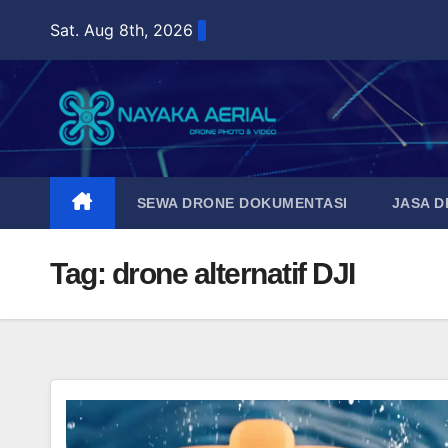
Skip
Sat. Aug 8th, 2026
to
content
SEWA DRONE DOKUMENTASI
JASA 
Tag:
drone alternatif DJI