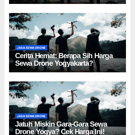
JASA SEWA DRONE
Cerita Hemat: Berapa Sih Harga
Sewa Drone Yogyakarta?
JASA SEWA DRONE
Jatuh Miskin Gara-Gara Sewa
Drone Yogya? Cek Harga Ini!