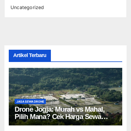
Uncategorized
Artikel Terbaru
JASA SEWA DRONE
Drone Jogja: Murah vs Mahal,
Pilih Mana? Cek Harga Sewa
Drone Yogyakarta!