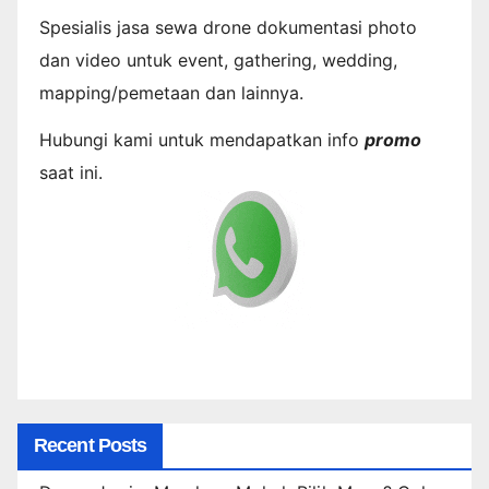
Spesialis jasa sewa drone dokumentasi photo
dan video untuk event, gathering, wedding,
mapping/pemetaan dan lainnya.
Hubungi kami untuk mendapatkan info
promo
saat ini.
Recent Posts