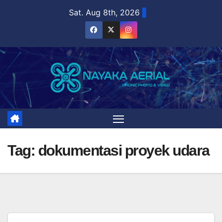
Skip
Sat. Aug 8th, 2026
to
content
Tag:
dokumentasi proyek udara