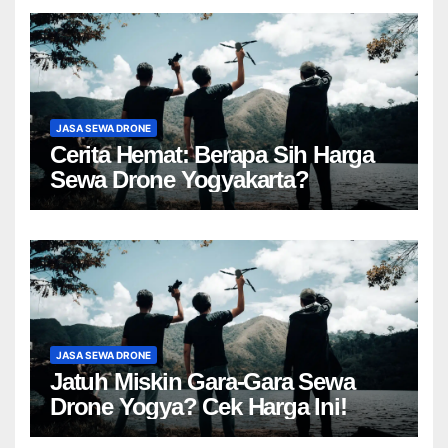
JASA SEWA DRONE
Cerita Hemat: Berapa Sih Harga
Sewa Drone Yogyakarta?
JASA SEWA DRONE
Jatuh Miskin Gara-Gara Sewa
Drone Yogya? Cek Harga Ini!