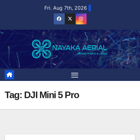
Skip
Fri. Aug 7th, 2026
to
content
Tag:
DJI Mini 5 Pro