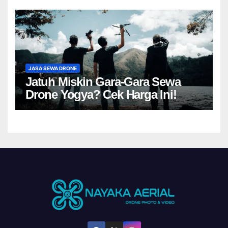
JASA SEWA DRONE
Jatuh Miskin Gara-Gara Sewa
Drone Yogya? Cek Harga Ini!