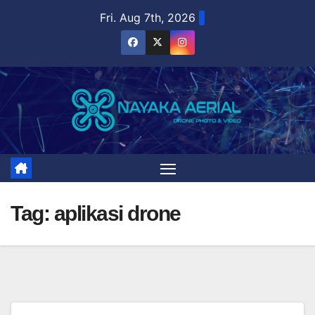
Skip
Fri. Aug 7th, 2026
to
content
Tag:
aplikasi drone