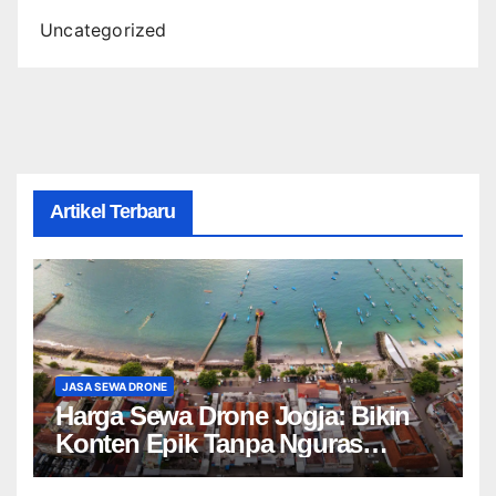
Uncategorized
Artikel Terbaru
JASA SEWA DRONE
Harga Sewa Drone Jogja: Bikin
Konten Epik Tanpa Nguras
Kantong?