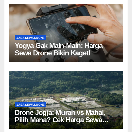
JASA SEWA DRONE
Yogya Gak Main-Main: Harga
Sewa Drone Bikin Kaget!
JASA SEWA DRONE
Drone Jogja: Murah vs Mahal,
Pilih Mana? Cek Harga Sewa
Drone Yogyakarta!