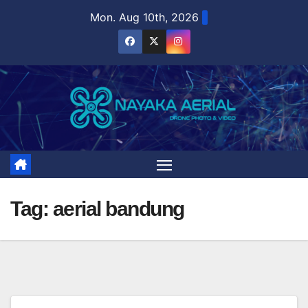
Skip
Mon. Aug 10th, 2026
to
content
Tag:
aerial bandung