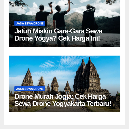
JASA SEWA DRONE
Jatuh Miskin Gara-Gara Sewa
Drone Yogya? Cek Harga Ini!
JASA SEWA DRONE
Drone Murah Jogja: Cek Harga
Sewa Drone Yogyakarta Terbaru!