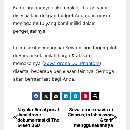
Kami juga menyediakan paket khusus yang
disesuaikan dengan budget Anda dan masih
menjaga mutu yang kami miliki dalam
pengerjaannya.
Itulah sekilas mengenai Sewa drone tanpa pilot
di Rancaekek, inilah harga & alasan
memakainya (
Sewa drone DJI Phantom
)
disertai beberapa penjelasan lainnya. Semoga
akan bermanfaat bagi Anda.
Nayaka Aerial pusat
Sewa drone mavic di
Post
Jasa drone
Cisarua, inilah alasan
dokumentasi di The
& tarif
navigation
Green BSD
menggunakannya