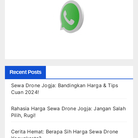
Recent Posts
Sewa Drone Jogja: Bandingkan Harga & Tips
Cuan 2024!
Rahasia Harga Sewa Drone Jogja: Jangan Salah
Pilih, Rugi!
Cerita Hemat: Berapa Sih Harga Sewa Drone