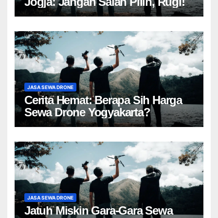
Jogja: Jangan Salah Pilih, Rugi!
JASA SEWA DRONE
Cerita Hemat: Berapa Sih Harga
Sewa Drone Yogyakarta?
JASA SEWA DRONE
Jatuh Miskin Gara-Gara Sewa