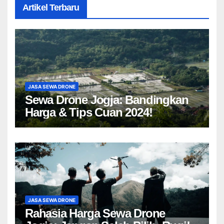
Artikel Terbaru
JASA SEWA DRONE
Sewa Drone Jogja: Bandingkan
Harga & Tips Cuan 2024!
JASA SEWA DRONE
Rahasia Harga Sewa Drone