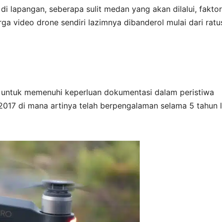
di lapangan, seberapa sulit medan yang akan dilalui, faktor
Harga video drone sendiri lazimnya dibanderol mulai dari rat
 untuk memenuhi keperluan dokumentasi dalam peristiwa
2017 di mana artinya telah berpengalaman selama 5 tahun 