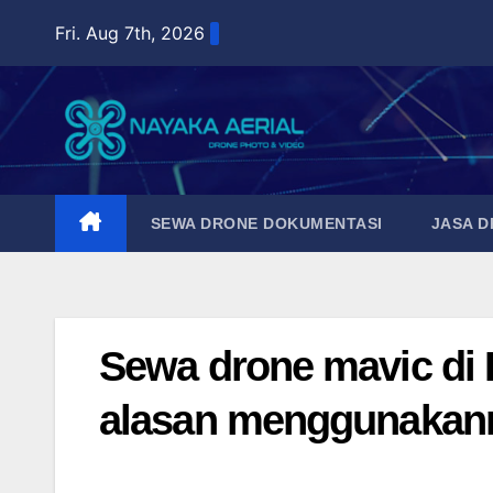
Skip
Fri. Aug 7th, 2026
to
content
SEWA DRONE DOKUMENTASI
JASA 
Sewa drone mavic di K
alasan menggunakan