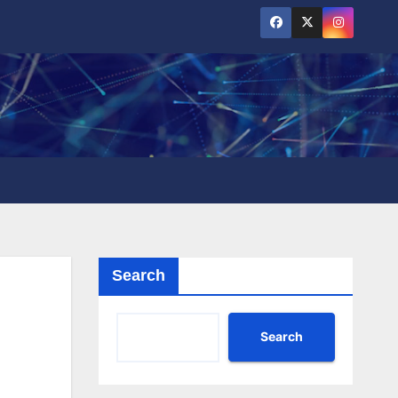
Search
Search