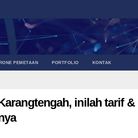
DRONE PEMETAAN
PORTFOLIO
KONTAK
arangtengah, inilah tarif &
nya