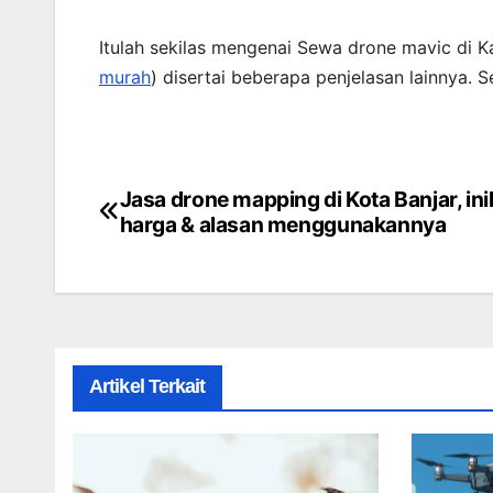
Itulah sekilas mengenai Sewa drone mavic di K
murah
) disertai beberapa penjelasan lainnya.
Jasa drone mapping di Kota Banjar, ini
Post
harga & alasan menggunakannya
navigation
Artikel Terkait