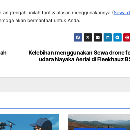
arangtengah, inilah tarif & alasan menggunakannya (
Sewa d
 Semoga akan bermanfaat untuk Anda.
lah
Kelebihan menggunakan Sewa drone f
udara Nayaka Aerial di Fleekhauz 