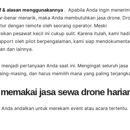
rif & alasan menggunakannya
. Apabila Anda ingin menerim
r-benar menarik, maka Anda membutuhkan jasa drone. Dr
ur dengan remote oleh seorang operator. Meski
n pesawat kecil ini cukup sulit. Karena itulah, kami hadi
upport oleh pilot berpengalaman, kami siap mendokumenta
an dan lainnya.
 menjadi pertanyaan Anda saat ini. Mengingat seluruh jasa
sing-masing, dan harus memilih mana yang paling terjangk
 memakai jasa sewa drone haria
a Anda andalkan untuk merekam event atau acara tertentu.