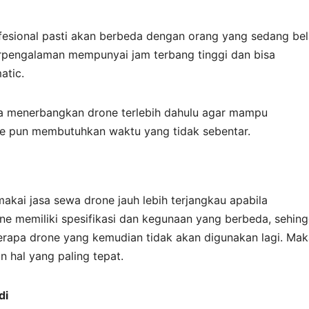
fesional pasti akan berbeda dengan orang yang sedang bel
rpengalaman mempunyai jam terbang tinggi dan bisa
atic.
ara menerbangkan drone terlebih dahulu agar mampu
 pun membutuhkan waktu yang tidak sebentar.
kai jasa sewa drone jauh lebih terjangkau apabila
e memiliki spesifikasi dan kegunaan yang berbeda, sehin
erapa drone yang kemudian tidak akan digunakan lagi. Mak
 hal yang paling tepat.
di