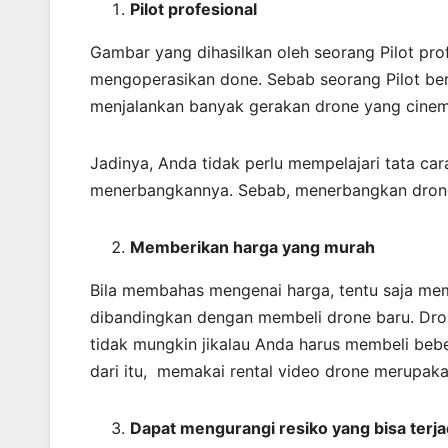
Pilot profesional
Gambar yang dihasilkan oleh seorang Pilot pro
mengoperasikan done. Sebab seorang Pilot be
menjalankan banyak gerakan drone yang cinem
Jadinya, Anda tidak perlu mempelajari tata c
menerbangkannya. Sebab, menerbangkan drone
Memberikan harga yang murah
Bila membahas mengenai harga, tentu saja mema
dibandingkan dengan membeli drone baru. Dron
tidak mungkin jikalau Anda harus membeli beb
dari itu, memakai rental video drone merupakan
Dapat mengurangi resiko yang bisa terja