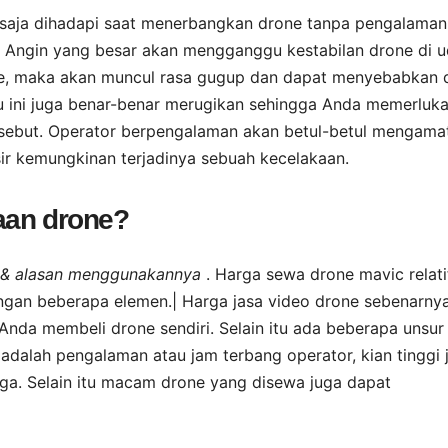
 saja dihadapi saat menerbangkan drone tanpa pengalaman
n. Angin yang besar akan mengganggu kestabilan drone di u
ne, maka akan muncul rasa gugup dan dapat menyebabkan 
u ini juga benar-benar merugikan sehingga Anda memerluk
ersebut. Operator berpengalaman akan betul-betul mengama
ir kemungkinan terjadinya sebuah kecelakaan.
aan drone?
if & alasan menggunakannya
. Harga sewa drone mavic relati
engan beberapa elemen.| Harga jasa video drone sebenarny
 Anda membeli drone sendiri. Selain itu ada beberapa unsur
adalah pengalaman atau jam terbang operator, kian tinggi
a. Selain itu macam drone yang disewa juga dapat