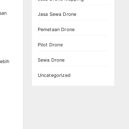
usan
Jasa Sewa Drone
Pemetaan Drone
Pilot Drone
Sewa Drone
lebih
Uncategorized