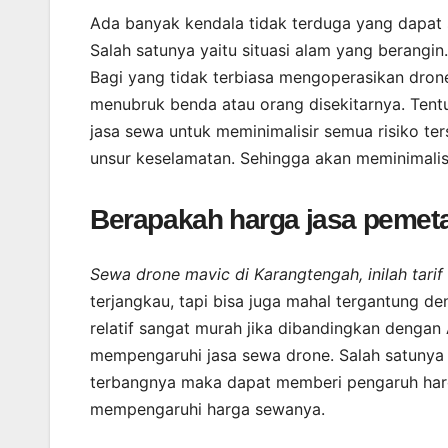
Ada banyak kendala tidak terduga yang dapat
Salah satunya yaitu situasi alam yang berangi
Bagi yang tidak terbiasa mengoperasikan dro
menubruk benda atau orang disekitarnya. Tent
jasa sewa untuk meminimalisir semua risiko t
unsur keselamatan. Sehingga akan meminimalis
Berapakah harga jasa pemet
Sewa drone mavic di Karangtengah, inilah tar
terjangkau, tapi bisa juga mahal tergantung d
relatif sangat murah jika dibandingkan dengan
mempengaruhi jasa sewa drone. Salah satunya 
terbangnya maka dapat memberi pengaruh harg
mempengaruhi harga sewanya.