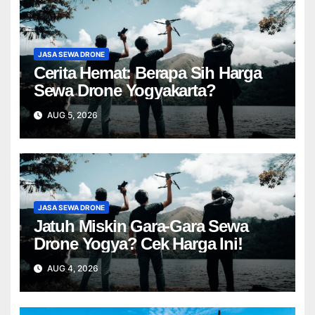
JASA SEWA DRONE
Cerita Hemat: Berapa Sih Harga
Sewa Drone Yogyakarta?
AUG 5, 2026
JASA SEWA DRONE
Jatuh Miskin Gara-Gara Sewa
Drone Yogya? Cek Harga Ini!
AUG 4, 2026