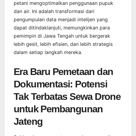
petani mengoptimalkan penggunaan pupuk
dan air. Ini adalah transformasi dari
pengumpulan data menjadi intelijen yang
dapat ditindaklanjuti, memungkinkan para
pemimpin di Jawa Tengah untuk bergerak
lebih gesit, lebih efisien, dan lebih strategis
dalam setiap langkah mereka.
Era Baru Pemetaan dan
Dokumentasi: Potensi
Tak Terbatas Sewa Drone
untuk Pembangunan
Jateng