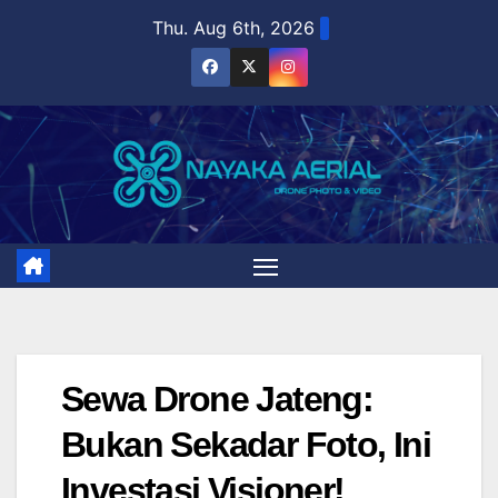
Skip
Thu. Aug 6th, 2026
to
content
Sewa Drone Jateng:
Bukan Sekadar Foto, Ini
Investasi Visioner!