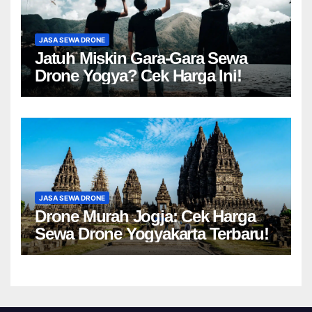
JASA SEWA DRONE
Jatuh Miskin Gara-Gara Sewa
Drone Yogya? Cek Harga Ini!
JASA SEWA DRONE
Drone Murah Jogja: Cek Harga
Sewa Drone Yogyakarta Terbaru!