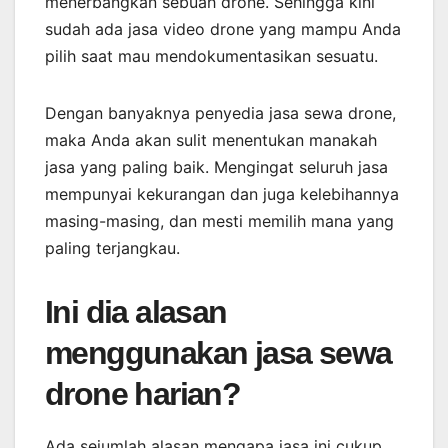
menerbangkan sebuah drone. Sehingga kini
sudah ada jasa video drone yang mampu Anda
pilih saat mau mendokumentasikan sesuatu.
Dengan banyaknya penyedia jasa sewa drone,
maka Anda akan sulit menentukan manakah
jasa yang paling baik. Mengingat seluruh jasa
mempunyai kekurangan dan juga kelebihannya
masing-masing, dan mesti memilih mana yang
paling terjangkau.
Ini dia alasan
menggunakan jasa sewa
drone harian?
Ada sejumlah alasan mengapa jasa ini cukup