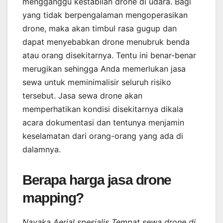
mengganggu kestabilan drone di udara. Bagi
yang tidak berpengalaman mengoperasikan
drone, maka akan timbul rasa gugup dan
dapat menyebabkan drone menubruk benda
atau orang disekitarnya. Tentu ini benar-benar
merugikan sehingga Anda memerlukan jasa
sewa untuk meminimalisir seluruh risiko
tersebut. Jasa sewa drone akan
memperhatikan kondisi disekitarnya dikala
acara dokumentasi dan tentunya menjamin
keselamatan dari orang-orang yang ada di
dalamnya.
Berapa harga jasa drone
mapping?
Nayaka Aerial spesialis Tempat sewa drone di