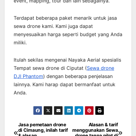
event, mapping, tour dan lain sebagainya.
Terdapat beberapa paket menarik untuk jasa
sewa drone kami. Kami juga dapat
menyesuaikan harga seperti budget yang Anda
miliki.
Itulah sekilas mengenai Nayaka Aerial spesialis
Tempat sewa drone di Ciputat (
Sewa drone
DJI Phantom
) dengan beberapa penjelasan
lainnya. Kami harap dapat bermanfaat untuk
Anda.
Jasa pemetaan drone
Alasan & tarif
Post
di Cimaung, inilah tarif
menggunakan Sewa
& alasan
drone tanpa pilot di