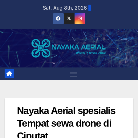
Skip
Sat. Aug 8th, 2026
to
content
Nayaka Aerial spesialis
Tempat sewa drone di
Ciputat