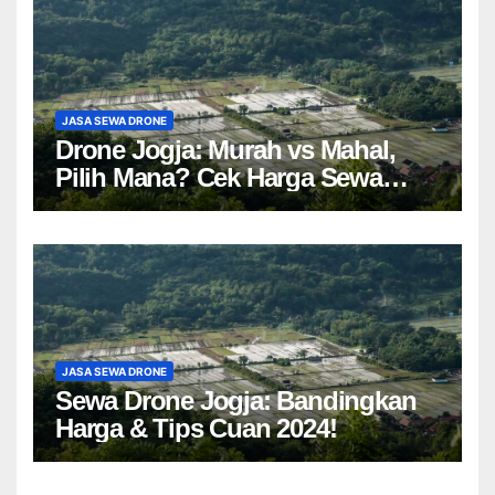
JASA SEWA DRONE
Drone Jogja: Murah vs Mahal,
Pilih Mana? Cek Harga Sewa
Drone Yogyakarta!
JASA SEWA DRONE
Sewa Drone Jogja: Bandingkan
Harga & Tips Cuan 2024!