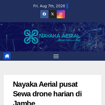
Skip
Fri. Aug 7th, 2026
to
content
Nayaka Aerial pusat
Sewa drone harian di
Jambe