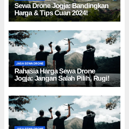
Sewa Drone Jogja: Bandingkan
Harga & Tips Cuan 2024!
JASA SEWA DRONE
Rahasia Harga Sewa Drone
Jogja: Jangan Salah Pilih, Rugi!
JASA SEWA DRONE