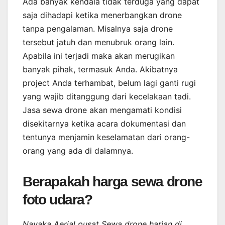
Ada banyak kendala tidak terduga yang dapat
saja dihadapi ketika menerbangkan drone
tanpa pengalaman. Misalnya saja drone
tersebut jatuh dan menubruk orang lain.
Apabila ini terjadi maka akan merugikan
banyak pihak, termasuk Anda. Akibatnya
project Anda terhambat, belum lagi ganti rugi
yang wajib ditanggung dari kecelakaan tadi.
Jasa sewa drone akan mengamati kondisi
disekitarnya ketika acara dokumentasi dan
tentunya menjamin keselamatan dari orang-
orang yang ada di dalamnya.
Berapakah harga sewa drone
foto udara?
Nayaka Aerial pusat Sewa drone harian di