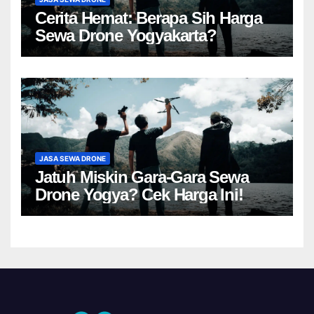
Cerita Hemat: Berapa Sih Harga
Sewa Drone Yogyakarta?
JASA SEWA DRONE
Jatuh Miskin Gara-Gara Sewa
Drone Yogya? Cek Harga Ini!