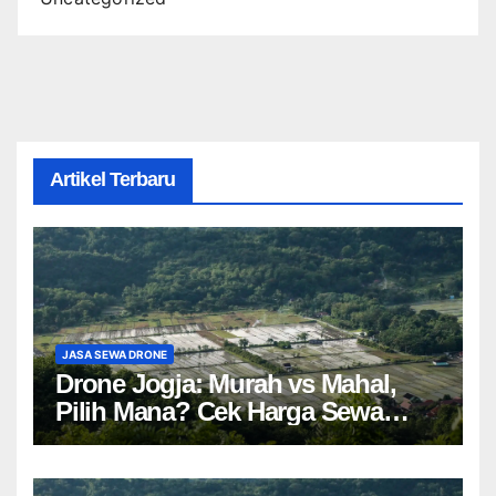
Artikel Terbaru
JASA SEWA DRONE
Drone Jogja: Murah vs Mahal,
Pilih Mana? Cek Harga Sewa
Drone Yogyakarta!