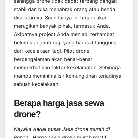
sehingga drone tidak dapat terbang dengan
stabil dan bisa menabrak orang atau benda
disekitarnya. Seandainya ini terjadi akan
merugikan banyak pihak, termasuk Anda.
Akibatnya project Anda menjadi terhambat,
belum lagi ganti rugi yang harus ditanggung
dari kecelakaan tadi. Pilot drone
berpengalaman akan benar-benar
memperhatikan faktor keselamatan. Sehingga
mampu meminimalisir kemungkinan terjadinya
sebuah kecelakaan.
Berapa harga jasa sewa
drone?
Nayaka Aerial pusat Jasa drone murah di
Benda
. Harga sewa drone murah relatif