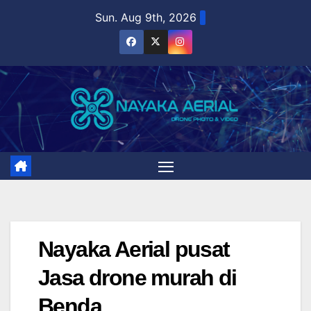
Skip
Sun. Aug 9th, 2026
to
content
Nayaka Aerial pusat
Jasa drone murah di
Benda