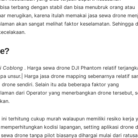
bisa terbang dengan stabil dan bisa menubruk orang atau
enar merugikan, karena itulah memakai jasa sewa drone men
ngalaman akan sangat melihat faktor keselamatan. Sehingga 
kecelakaan.
ne?
di Coblong
. Harga sewa drone DJI Phantom relatif terjangk
pa unsur.| Harga jasa drone mapping sebenarnya relatif sa
rone sendiri. Selain itu ada beberapa faktor yang
laman dari Operator yang menerbangkan drone tersebut, 
kan.
i ini terhitung cukup murah walaupun memiliki resiko kerja 
s memperhitungkan kodisi lapangan, setting aplikasi drone 
sewa drone tanpa pilot biasanya dihargai mulai dari ratus