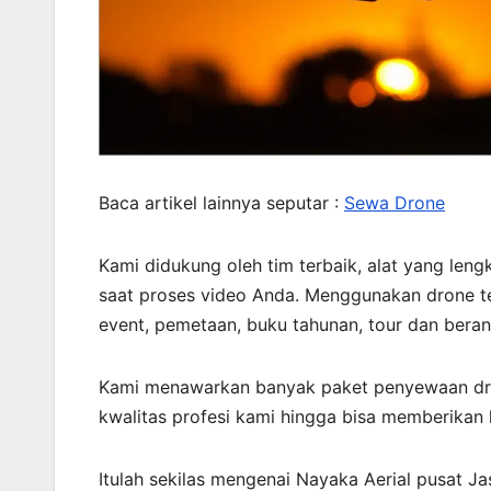
Baca artikel lainnya seputar :
Sewa Drone
Kami didukung oleh tim terbaik, alat yang len
saat proses video Anda. Menggunakan drone te
event, pemetaan, buku tahunan, tour dan bera
Kami menawarkan banyak paket penyewaan dron
kwalitas profesi kami hingga bisa memberikan h
Itulah sekilas mengenai Nayaka Aerial pusat J