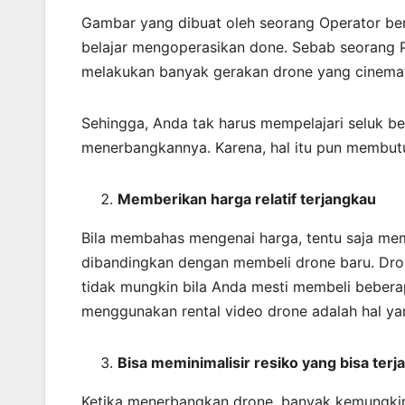
Gambar yang dibuat oleh seorang Operator be
belajar mengoperasikan done. Sebab seorang P
melakukan banyak gerakan drone yang cinemat
Sehingga, Anda tak harus mempelajari seluk b
menerbangkannya. Karena, hal itu pun membut
Memberikan harga relatif terjangkau
Bila membahas mengenai harga, tentu saja mema
dibandingkan dengan membeli drone baru. Dron
tidak mungkin bila Anda mesti membeli bebera
menggunakan rental video drone adalah hal yan
Bisa meminimalisir resiko yang bisa terja
Ketika menerbangkan drone, banyak kemungkina