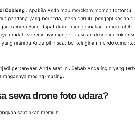
 di Coblong
. Apabila Anda mau merekam momen tertentu
sudut pandang yang berbeda, maka dari itu pengaplikasian d
engan kamera yang dapat diatur menggunakan remote oleh
nya mudah, sebenarnya mengoperasikan drone ini cukup s
e yang mampu Anda pilih saat berkeinginan mendokumenta
jadi pertanyaan Anda saat ini. Sebab Anda ingin yang terb
ekurangannya masing-masing.
asa sewa drone foto udara?
angkan saat akan memilih.