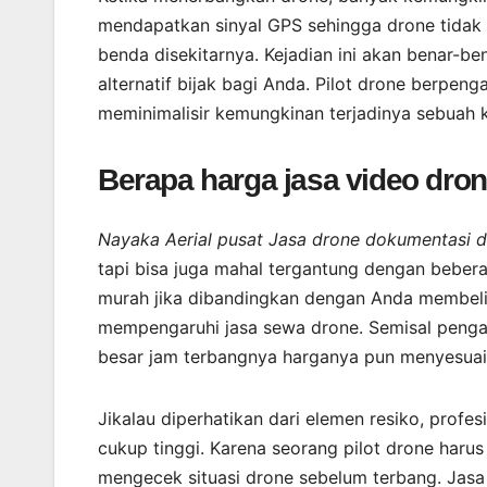
mendapatkan sinyal GPS sehingga drone tidak 
benda disekitarnya. Kejadian ini akan benar-b
alternatif bijak bagi Anda. Pilot drone berpe
meminimalisir kemungkinan terjadinya sebuah 
Berapa harga jasa video dro
Nayaka Aerial pusat Jasa drone dokumentasi 
tapi bisa juga mahal tergantung dengan bebera
murah jika dibandingkan dengan Anda membeli d
mempengaruhi jasa sewa drone. Semisal penga
besar jam terbangnya harganya pun menyesuai
Jikalau diperhatikan dari elemen resiko, profes
cukup tinggi. Karena seorang pilot drone haru
mengecek situasi drone sebelum terbang. Jasa 