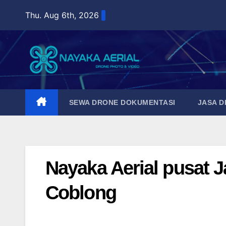
Skip
Thu. Aug 6th, 2026
to
content
SEWA DRONE DOKUMENTASI
JASA 
Nayaka Aerial pusat 
Coblong