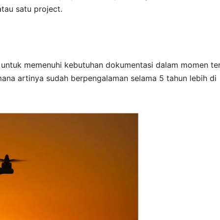
atau satu project.
g untuk memenuhi kebutuhan dokumentasi dalam momen te
mana artinya sudah berpengalaman selama 5 tahun lebih di