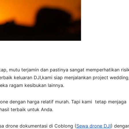
gkap, mutu terjamin dan pastinya sangat memperhatikan risi
rbaik keluaran DJI,kami siap menjalankan project wedding
neka ragam kesibukan lainnya.
e dengan harga relatif murah. Tapi kami tetap menjaga
asil terbaik untuk Anda.
asa drone dokumentasi di Coblong (
Sewa drone DJI
) denga