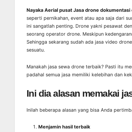
Nayaka Aerial pusat Jasa drone dokumentasi
seperti pernikahan, event atau apa saja dari 
ini sangatlah penting. Drone yakni pesawat d
seorang operator drone. Meskipun kedengaran
Sehingga sekarang sudah ada jasa video dron
sesuatu.
Manakah jasa sewa drone terbaik? Pasti itu men
padahal semua jasa memiliki kelebihan dan k
Ini dia alasan memakai j
Inilah beberapa alasan yang bisa Anda pertimb
Menjamin
hasil
terbaik