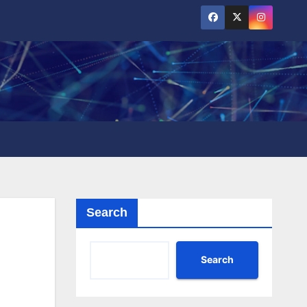
Search
Search