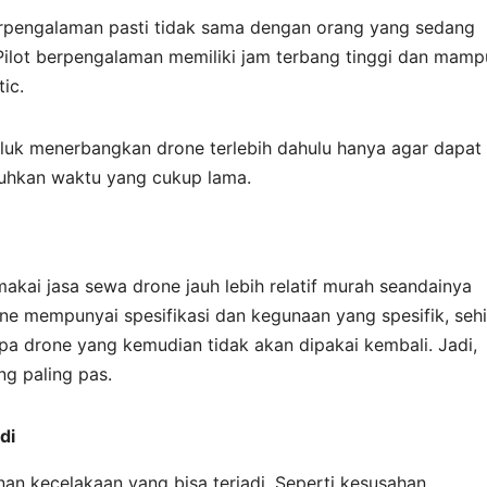
rpengalaman pasti tidak sama dengan orang yang sedang
ilot berpengalaman memiliki jam terbang tinggi dan mamp
ic.
eluk menerbangkan drone terlebih dahulu hanya agar dapat
uhkan waktu yang cukup lama.
kai jasa sewa drone jauh lebih relatif murah seandainya
e mempunyai spesifikasi dan kegunaan yang spesifik, seh
pa drone yang kemudian tidak akan dipakai kembali. Jadi,
g paling pas.
di
n kecelakaan yang bisa terjadi. Seperti kesusahan