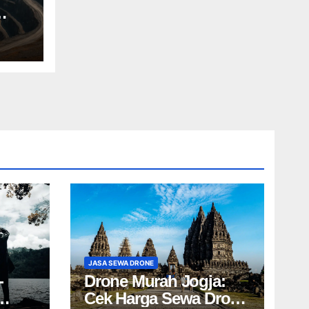
JASA SEWA DRONE
-
Drone Murah Jogja:
Cek Harga Sewa Drone