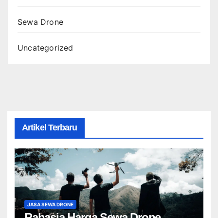
Sewa Drone
Uncategorized
Artikel Terbaru
JASA SEWA DRONE
Rahasia Harga Sewa Drone