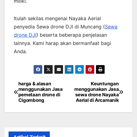
miliki.
Itulah sekilas mengenai Nayaka Aerial
penyedia Sewa drone DJI di Muncang (
Sewa
drone DJI
) beserta beberapa penjelasan
lainnya. Kami harap akan bermanfaat bagi
Anda.
harga & alasan
Keuntungan
Post
menggunakan Jasa
menggunakan Jasa
pemetaan drone di
sewa drone Nayaka
navigation
Cigombong
Aerial di Arcamanik