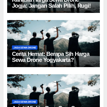
Jogja: Jangan Salah Pilih, Rugi!
JASA SEWA DRONE
Cerita Hemat: Berapa Sih Harga
Sewa Drone Yogyakarta?
JASA SEWA DRONE