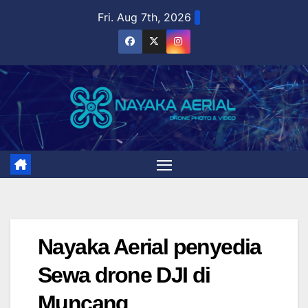
Skip
Fri. Aug 7th, 2026
to
content
Nayaka Aerial penyedia
Sewa drone DJI di
Muncang