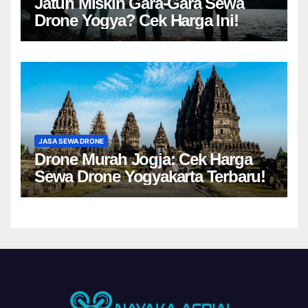
Jatuh Miskin Gara-Gara Sewa
Drone Yogya? Cek Harga Ini!
JASA SEWA DRONE
Drone Murah Jogja: Cek Harga
Sewa Drone Yogyakarta Terbaru!