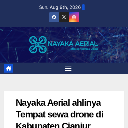
Skip
Sun. Aug 9th, 2026
to
content
Nayaka Aerial ahlinya
Tempat sewa drone di
Kabupaten Cianjur