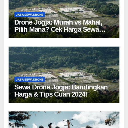
JASA SEWA DRONE
Drone Jogja: Murah vs Mahal,
Pilih Mana? Cek Harga Sewa
Drone Yogyakarta!
JASA SEWA DRONE
Sewa Drone Jogja: Bandingkan
Harga & Tips Cuan 2024!