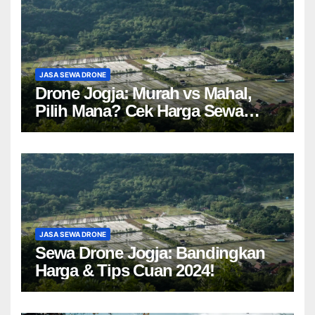
JASA SEWA DRONE
Drone Jogja: Murah vs Mahal,
Pilih Mana? Cek Harga Sewa
Drone Yogyakarta!
JASA SEWA DRONE
Sewa Drone Jogja: Bandingkan
Harga & Tips Cuan 2024!