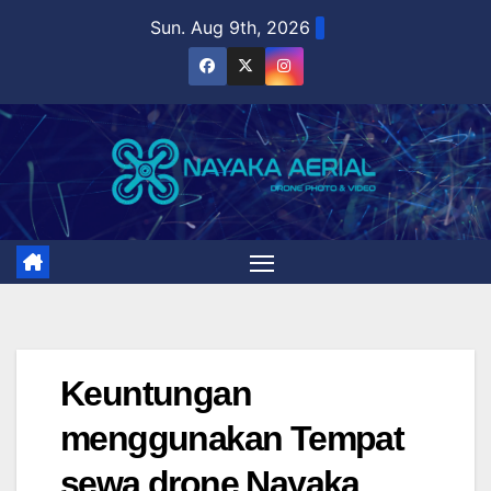
Skip
Sun. Aug 9th, 2026
to
content
Keuntungan
menggunakan Tempat
sewa drone Nayaka