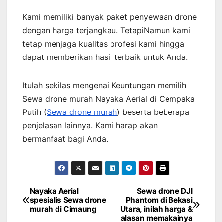
Kami memiliki banyak paket penyewaan drone
dengan harga terjangkau. TetapiNamun kami
tetap menjaga kualitas profesi kami hingga
dapat memberikan hasil terbaik untuk Anda.
Itulah sekilas mengenai Keuntungan memilih
Sewa drone murah Nayaka Aerial di Cempaka
Putih (
Sewa drone murah
) beserta beberapa
penjelasan lainnya. Kami harap akan
bermanfaat bagi Anda.
Nayaka Aerial
Sewa drone DJI
Post
spesialis Sewa drone
Phantom di Bekasi
murah di Cimaung
Utara, inilah harga &
navigation
alasan memakainya