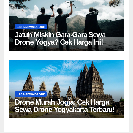
JASA SEWA DRONE
Jatuh Miskin Gara-Gara Sewa
Drone Yogya? Cek Harga Ini!
JASA SEWA DRONE
Drone Murah Jogja: Cek Harga
Sewa Drone Yogyakarta Terbaru!