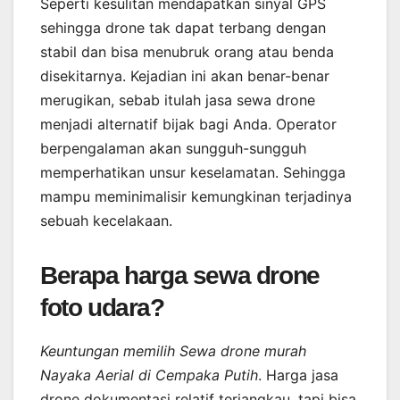
Seperti kesulitan mendapatkan sinyal GPS
sehingga drone tak dapat terbang dengan
stabil dan bisa menubruk orang atau benda
disekitarnya. Kejadian ini akan benar-benar
merugikan, sebab itulah jasa sewa drone
menjadi alternatif bijak bagi Anda. Operator
berpengalaman akan sungguh-sungguh
memperhatikan unsur keselamatan. Sehingga
mampu meminimalisir kemungkinan terjadinya
sebuah kecelakaan.
Berapa harga sewa drone
foto udara?
Keuntungan memilih Sewa drone murah
Nayaka Aerial di Cempaka Putih
. Harga jasa
drone dokumentasi relatif terjangkau, tapi bisa