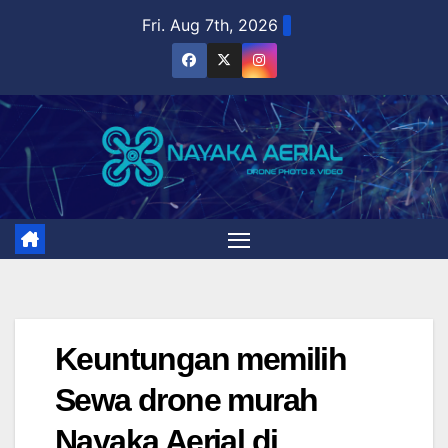
Skip
Fri. Aug 7th, 2026
to
content
Keuntungan memilih
Sewa drone murah
Nayaka Aerial di