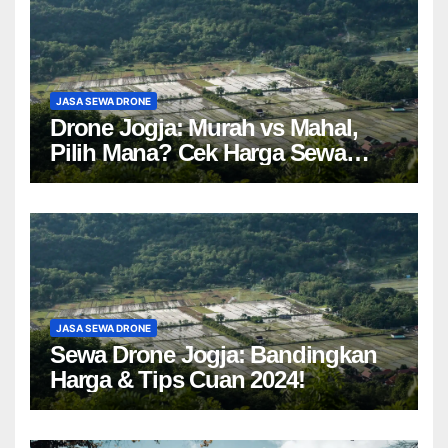
JASA SEWA DRONE
Drone Jogja: Murah vs Mahal,
Pilih Mana? Cek Harga Sewa
Drone Yogyakarta!
JASA SEWA DRONE
Sewa Drone Jogja: Bandingkan
Harga & Tips Cuan 2024!