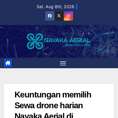
Skip
Sat. Aug 8th, 2026
to
content
Keuntungan memilih
Sewa drone harian
Nayaka Aerial di