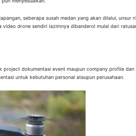
a pun menyesuaikan.
 lapangan, seberapa susah medan yang akan dilalui, unsur ri
 video drone sendiri lazimnya dibanderol mulai dari ratusa
ak project dokumentasi event maupun company profile dan
ntasi untuk kebutuhan personal ataupun perusahaan.