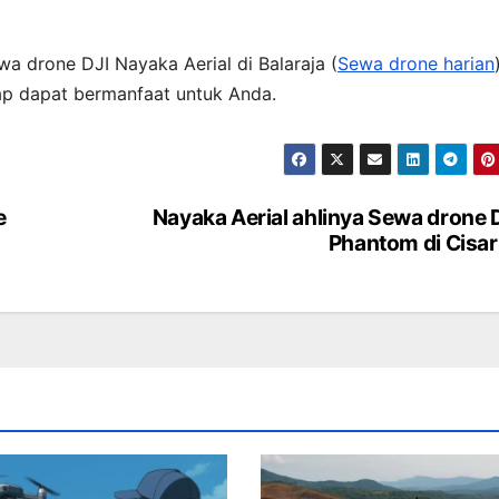
a drone DJI Nayaka Aerial di Balaraja (
Sewa drone harian
ap dapat bermanfaat untuk Anda.
e
Nayaka Aerial ahlinya Sewa drone 
Phantom di Cisa