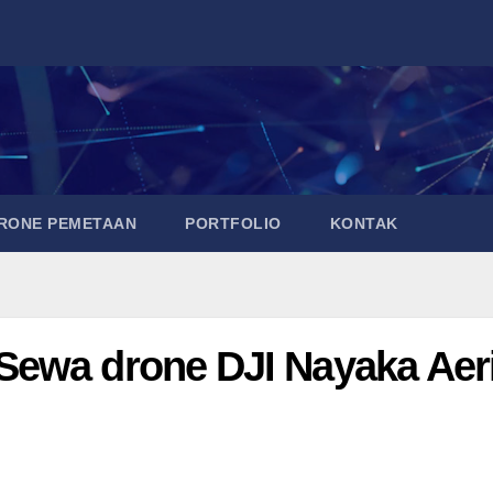
DRONE PEMETAAN
PORTFOLIO
KONTAK
ewa drone DJI Nayaka Aeri