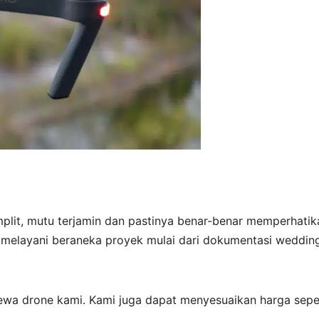
mplit, mutu terjamin dan pastinya benar-benar memperhatik
h melayani beraneka proyek mulai dari dokumentasi weddin
ewa drone kami. Kami juga dapat menyesuaikan harga sepe