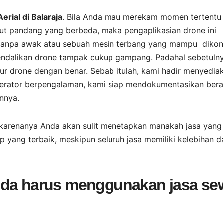
rial di Balaraja
. Bila Anda mau merekam momen tertentu
dut pandang yang berbeda, maka pengaplikasian drone ini
tanpa awak atau sebuah mesin terbang yang mampu dikon
gendalikan drone tampak cukup gampang. Padahal sebetuln
ur drone dengan benar. Sebab itulah, kami hadir menyedia
operator berpengalaman, kami siap mendokumentasikan ber
nnya.
karenanya Anda akan sulit menetapkan manakah jasa yang
 yang terbaik, meskipun seluruh jasa memiliki kelebihan d
nda harus menggunakan jasa se