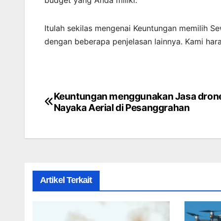
Itulah sekilas mengenai Keuntungan memilih Sew
dengan beberapa penjelasan lainnya. Kami har
Keuntungan menggunakan Jasa dron
Post
Nayaka Aerial di Pesanggrahan
navigation
Artikel Terkait