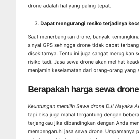
drone adalah hal yang paling tepat.
Dapat mengurangi resiko terjadinya kec
Saat menerbangkan drone, banyak kemungkinan
sinyal GPS sehingga drone tidak dapat terban
disekitarnya. Tentu ini juga sangat merugikan
risiko tadi. Jasa sewa drone akan melihat kea
menjamin keselamatan dari orang-orang yang 
Berapakah harga sewa drone
Keuntungan memilih Sewa drone DJI Nayaka Aer
tapi bisa juga mahal tergantung dengan bebera
terjangkau jika dibandingkan dengan Anda memb
mempengaruhi jasa sewa drone. Umpamanya pen