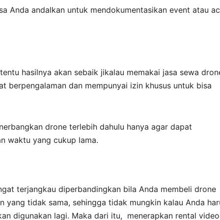
bisa Anda andalkan untuk mendokumentasikan event atau ac
tentu hasilnya akan sebaik jikalau memakai jasa sewa dron
mat berpengalaman dan mempunyai izin khusus untuk bisa
nerbangkan drone terlebih dahulu hanya agar dapat
n waktu yang cukup lama.
angat terjangkau diperbandingkan bila Anda membeli drone
aan yang tidak sama, sehingga tidak mungkin kalau Anda har
n digunakan lagi. Maka dari itu, menerapkan rental video