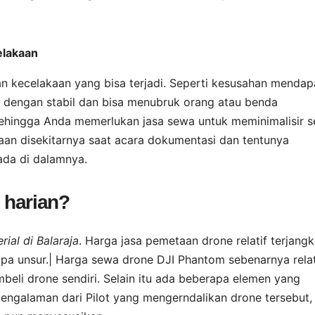
elakaan
 kecelakaan yang bisa terjadi. Seperti kesusahan mendap
g dengan stabil dan bisa menubruk orang atau benda
 sehingga Anda memerlukan jasa sewa untuk meminimalisir s
daan disekitarnya saat acara dokumentasi dan tentunya
ada di dalamnya.
 harian?
ial di Balaraja
. Harga jasa pemetaan drone relatif terjangk
pa unsur.| Harga sewa drone DJI Phantom sebenarnya relat
eli drone sendiri. Selain itu ada beberapa elemen yang
galaman dari Pilot yang mengerndalikan drone tersebut,