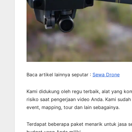
Baca artikel lainnya seputar :
Sewa Drone
Kami didukung oleh regu terbaik, alat yang ko
risiko saat pengerjaan video Anda. Kami suda
event, mapping, tour dan lain sebagainya.
Terdapat beberapa paket menarik untuk jasa s
budget yang Anda miliki.