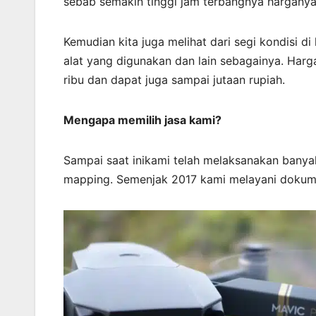
sebab semakin tinggi jam terbangnya hargany
Kemudian kita juga melihat dari segi kondisi di
alat yang digunakan dan lain sebagainya. Harga
ribu dan dapat juga sampai jutaan rupiah.
Mengapa memilih jasa kami?
Sampai saat inikami telah melaksanakan bany
mapping. Semenjak 2017 kami melayani dokume