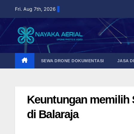
Skip
Fri. Aug 7th, 2026
to
content
SEWA DRONE DOKUMENTASI
JASA 
Keuntungan memilih S
di Balaraja