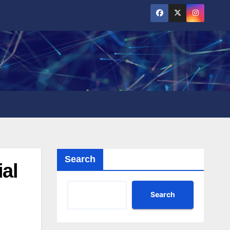
Search
al
Search