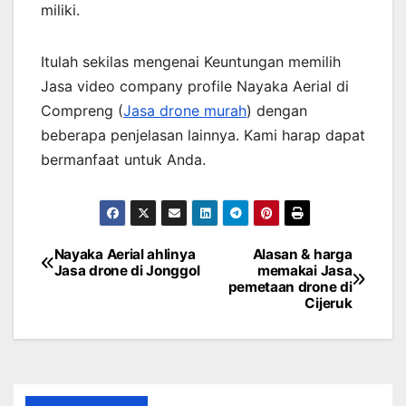
miliki.
Itulah sekilas mengenai Keuntungan memilih
Jasa video company profile Nayaka Aerial di
Compreng (
Jasa drone murah
) dengan
beberapa penjelasan lainnya. Kami harap dapat
bermanfaat untuk Anda.
Nayaka Aerial ahlinya
Alasan & harga
Post
Jasa drone di Jonggol
memakai Jasa
pemetaan drone di
navigation
Cijeruk