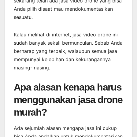
sekarang telah ada jasa video drone yang bisa
Anda pilih disaat mau mendokumentasikan
sesuatu.
Kalau melihat di internet, jasa video drone ini
sudah banyak sekali bermunculan. Sebab Anda
berharap yang terbaik, walaupun semua jasa
mempunyai kelebihan dan kekurangannya
masing-masing.
Apa alasan kenapa harus
menggunakan jasa drone
murah?
Ada sejumlah alasan mengapa jasa ini cukup
bisa Anda andalkan untuk mendokumentasikan