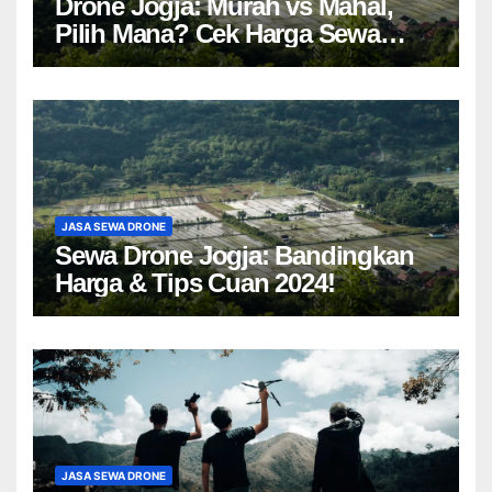
Drone Jogja: Murah vs Mahal,
Pilih Mana? Cek Harga Sewa
Drone Yogyakarta!
JASA SEWA DRONE
Sewa Drone Jogja: Bandingkan
Harga & Tips Cuan 2024!
JASA SEWA DRONE