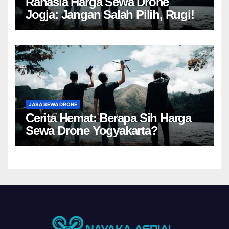
Rahasia Harga Sewa Drone
Jogja: Jangan Salah Pilih, Rugi!
JASA SEWA DRONE
Cerita Hemat: Berapa Sih Harga
Sewa Drone Yogyakarta?