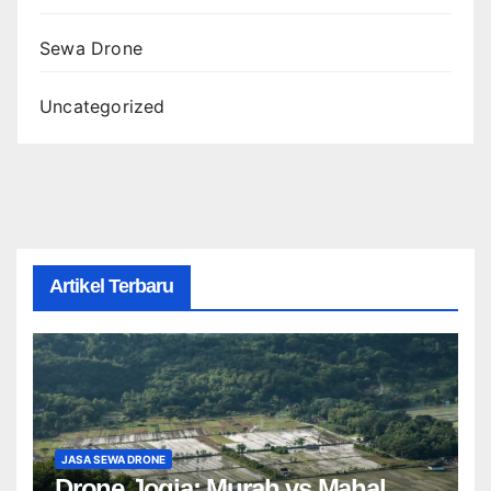
Sewa Drone
Uncategorized
Artikel Terbaru
JASA SEWA DRONE
Drone Jogja: Murah vs Mahal,