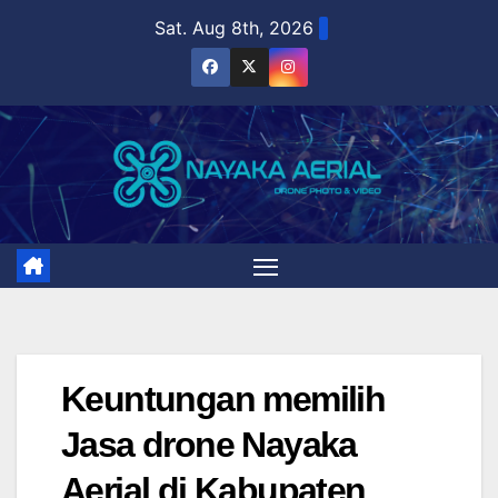
Skip
Sat. Aug 8th, 2026
to
content
Keuntungan memilih
Jasa drone Nayaka
Aerial di Kabupaten