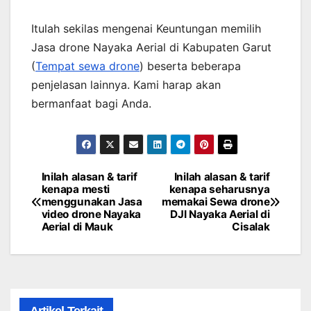
Itulah sekilas mengenai Keuntungan memilih
Jasa drone Nayaka Aerial di Kabupaten Garut
(
Tempat sewa drone
) beserta beberapa
penjelasan lainnya. Kami harap akan
bermanfaat bagi Anda.
Inilah alasan & tarif
Inilah alasan & tarif
Post
kenapa mesti
kenapa seharusnya
menggunakan Jasa
memakai Sewa drone
navigation
video drone Nayaka
DJI Nayaka Aerial di
Aerial di Mauk
Cisalak