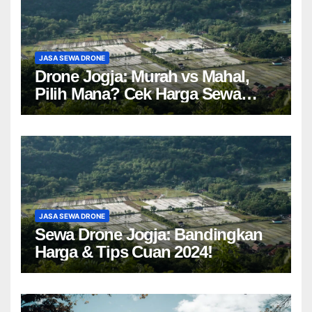
JASA SEWA DRONE
Drone Jogja: Murah vs Mahal,
Pilih Mana? Cek Harga Sewa
Drone Yogyakarta!
JASA SEWA DRONE
Sewa Drone Jogja: Bandingkan
Harga & Tips Cuan 2024!