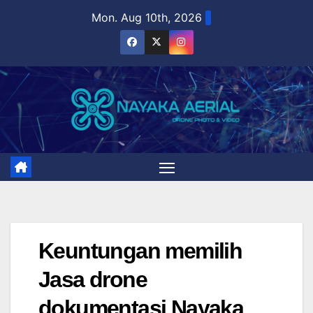
Skip
Mon. Aug 10th, 2026
to
content
Keuntungan memilih
Jasa drone
dokumentasi Nayaka