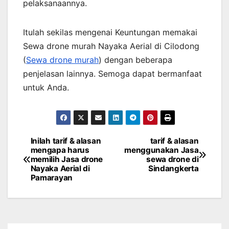
pelaksanaannya.
Itulah sekilas mengenai Keuntungan memakai
Sewa drone murah Nayaka Aerial di Cilodong
(
Sewa drone murah
) dengan beberapa
penjelasan lainnya. Semoga dapat bermanfaat
untuk Anda.
Inilah tarif & alasan
tarif & alasan
Post
mengapa harus
menggunakan Jasa
memilih Jasa drone
sewa drone di
navigation
Nayaka Aerial di
Sindangkerta
Pamarayan