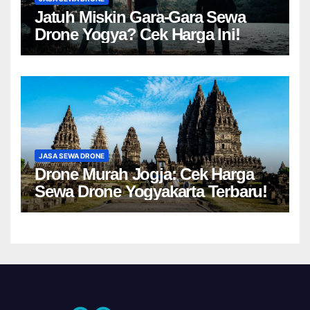
Jatuh Miskin Gara-Gara Sewa
Drone Yogya? Cek Harga Ini!
JASA SEWA DRONE
Drone Murah Jogja: Cek Harga
Sewa Drone Yogyakarta Terbaru!