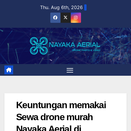
Skip
Thu. Aug 6th, 2026
to
content
Keuntungan memakai
Sewa drone murah
Nayaka Aerial di