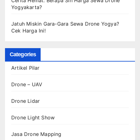
Cerita Hemat: Berapa Sih Harga Sewa Drone
Yogyakarta?
Jatuh Miskin Gara-Gara Sewa Drone Yogya?
Cek Harga Ini!
Categories
Artikel Pilar
Drone – UAV
Drone Lidar
Drone Light Show
Jasa Drone Mapping