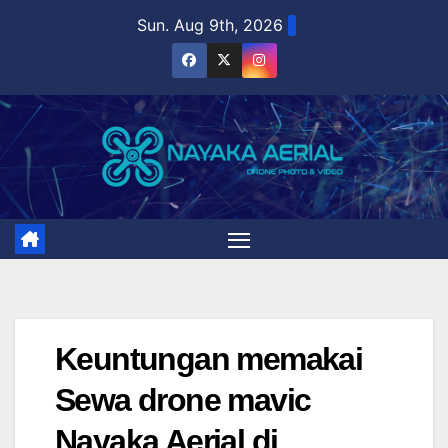
Skip
Sun. Aug 9th, 2026
to
content
Keuntungan memakai
Sewa drone mavic
Nayaka Aerial di