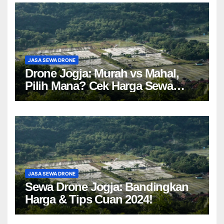
JASA SEWA DRONE
Drone Jogja: Murah vs Mahal,
Pilih Mana? Cek Harga Sewa
Drone Yogyakarta!
JASA SEWA DRONE
Sewa Drone Jogja: Bandingkan
Harga & Tips Cuan 2024!