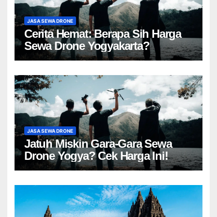
JASA SEWA DRONE
Cerita Hemat: Berapa Sih Harga
Sewa Drone Yogyakarta?
JASA SEWA DRONE
Jatuh Miskin Gara-Gara Sewa
Drone Yogya? Cek Harga Ini!