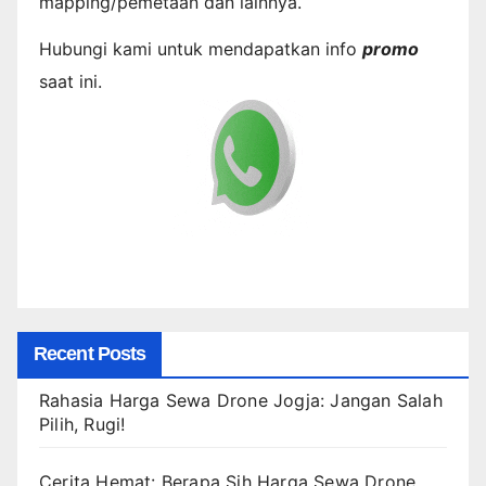
mapping/pemetaan dan lainnya.
Hubungi kami untuk mendapatkan info
promo
saat ini.
Recent Posts
Rahasia Harga Sewa Drone Jogja: Jangan Salah
Pilih, Rugi!
Cerita Hemat: Berapa Sih Harga Sewa Drone