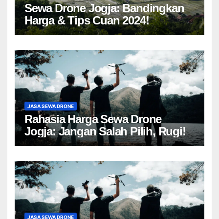
Sewa Drone Jogja: Bandingkan
Harga & Tips Cuan 2024!
JASA SEWA DRONE
Rahasia Harga Sewa Drone
Jogja: Jangan Salah Pilih, Rugi!
JASA SEWA DRONE