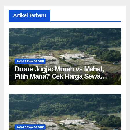
Artikel Terbaru
JASA SEWA DRONE
Drone Jogja: Murah vs Mahal,
Pilih Mana? Cek Harga Sewa
Drone Yogyakarta!
JASA SEWA DRONE