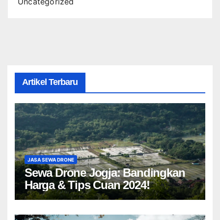
Uncategorized
Artikel Terbaru
JASA SEWA DRONE
Sewa Drone Jogja: Bandingkan
Harga & Tips Cuan 2024!