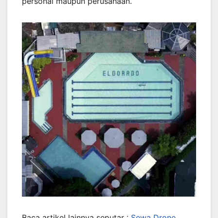
personal maupun perusahaan.
Baca artikel lainnya seputar :
Sewa Drone