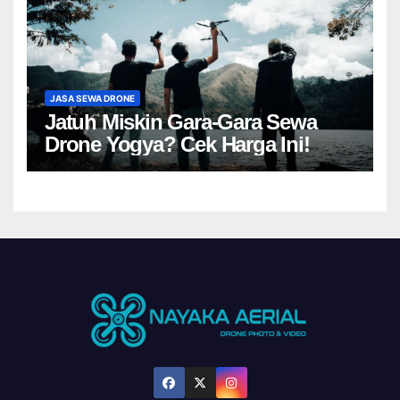
JASA SEWA DRONE
Jatuh Miskin Gara-Gara Sewa
Drone Yogya? Cek Harga Ini!