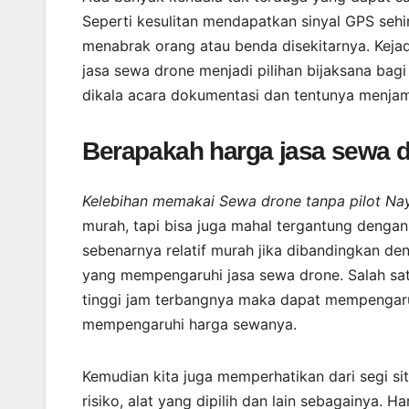
Seperti kesulitan mendapatkan sinyal GPS seh
menabrak orang atau benda disekitarnya. Keja
jasa sewa drone menjadi pilihan bijaksana bag
dikala acara dokumentasi dan tentunya menjam
Berapakah harga jasa sewa 
Kelebihan memakai Sewa drone tanpa pilot Nay
murah, tapi bisa juga mahal tergantung denga
sebenarnya relatif murah jika dibandingkan de
yang mempengaruhi jasa sewa drone. Salah sat
tinggi jam terbangnya maka dapat mempengaruhi
mempengaruhi harga sewanya.
Kemudian kita juga memperhatikan dari segi sit
risiko, alat yang dipilih dan lain sebagainya. 