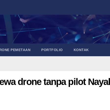
DRONE PEMETAAN
PORTFOLIO
KONTAK
wa drone tanpa pilot Naya