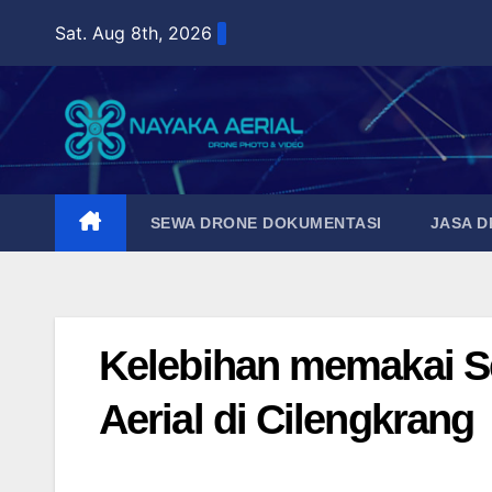
Skip
Sat. Aug 8th, 2026
to
content
SEWA DRONE DOKUMENTASI
JASA 
Kelebihan memakai Se
Aerial di Cilengkrang