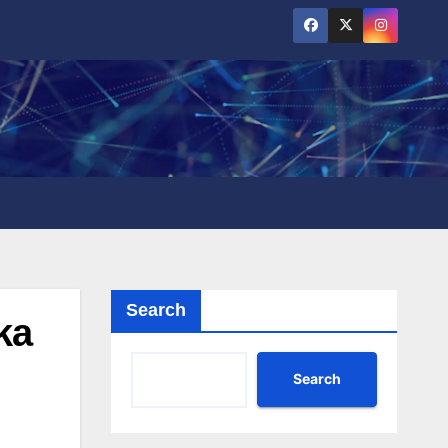
Search
ka
Search