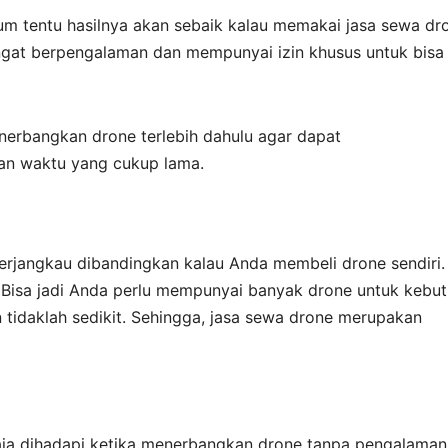
um tentu hasilnya akan sebaik kalau memakai jasa sewa dr
angat berpengalaman dan mempunyai izin khusus untuk bisa
nerbangkan drone terlebih dahulu agar dapat
an waktu yang cukup lama.
 terjangkau dibandingkan kalau Anda membeli drone sendiri.
 Bisa jadi Anda perlu mempunyai banyak drone untuk kebu
 tidaklah sedikit. Sehingga, jasa sewa drone merupakan
aja dihadapi ketika menerbangkan drone tanpa pengalaman