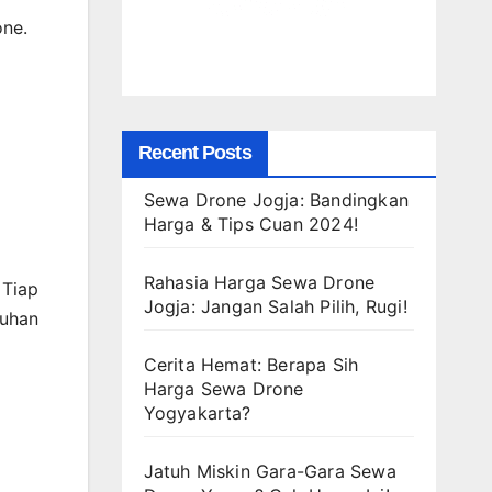
one.
Recent Posts
Sewa Drone Jogja: Bandingkan
Harga & Tips Cuan 2024!
Rahasia Harga Sewa Drone
 Tiap
Jogja: Jangan Salah Pilih, Rugi!
tuhan
Cerita Hemat: Berapa Sih
Harga Sewa Drone
Yogyakarta?
Jatuh Miskin Gara-Gara Sewa
.