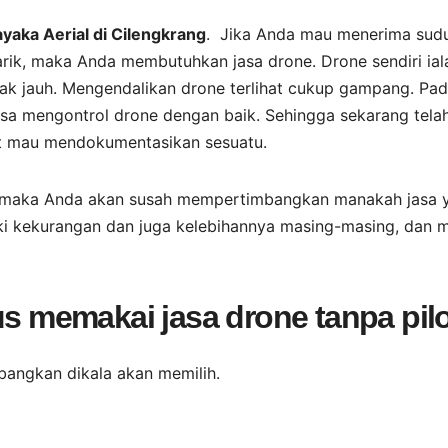
yaka Aerial di Cilengkrang
. Jika Anda mau menerima sud
k, maka Anda membutuhkan jasa drone. Drone sendiri ial
rak jauh. Mengendalikan drone terlihat cukup gampang. Pad
isa mengontrol drone dengan baik. Sehingga sekarang tela
at mau mendokumentasikan sesuatu.
, maka Anda akan susah mempertimbangkan manakah jasa 
iki kekurangan dan juga kelebihannya masing-masing, dan m
us memakai jasa drone tanpa pil
bangkan dikala akan memilih.