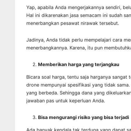
Yap, apabila Anda mengerjakannya sendiri, bel
Hal ini dikarenakan jasa semacam ini sudah s
menerbangkan pesawat nirawak tersebut.
Jadinya, Anda tidak perlu mempelajari cara me
menerbangkannya. Karena, itu pun membutuhk
Memberikan harga yang terjangkau
Bicara soal harga, tentu saja harganya sangat
drone mempunyai spesifikasi yang tidak sama.
yang berbeda. Sehingga dana yang dikeluarkan
jawaban pas untuk keperluan Anda.
Bisa mengurangi risiko yang bisa terjadi
Ada banyak kendala tak terduga yang dapat s