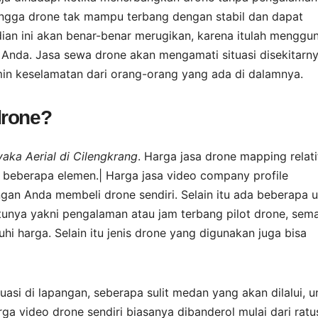
ingga drone tak mampu terbang dengan stabil dan dapat
dian ini akan benar-benar merugikan, karena itulah menggu
i Anda. Jasa sewa drone akan mengamati situasi disekitarn
in keselamatan dari orang-orang yang ada di dalamnya.
drone?
aka Aerial di Cilengkrang
. Harga jasa drone mapping relati
n beberapa elemen.| Harga jasa video company profile
ngan Anda membeli drone sendiri. Selain itu ada beberapa 
unya yakni pengalaman atau jam terbang pilot drone, sem
 harga. Selain itu jenis drone yang digunakan juga bisa
uasi di lapangan, seberapa sulit medan yang akan dilalui, u
Harga video drone sendiri biasanya dibanderol mulai dari rat