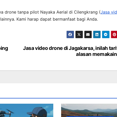
a drone tanpa pilot Nayaka Aerial di Cilengkrang (
Jasa vi
n lainnya. Kami harap dapat bermanfaat bagi Anda.
ping
Jasa video drone di Jagakarsa, inilah tari
alasan memakain