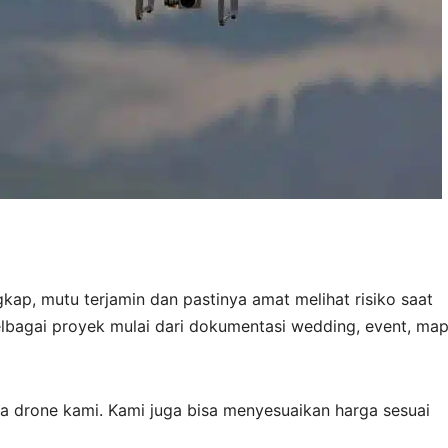
gkap, mutu terjamin dan pastinya amat melihat risiko saat
elbagai proyek mulai dari dokumentasi wedding, event, map
a drone kami. Kami juga bisa menyesuaikan harga sesuai