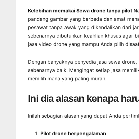
Kelebihan memakai Sewa drone tanpa pilot Na
pandang gambar yang berbeda dan amat menari
pesawat tanpa awak yang dikendalikan dari ja
sebenarnya dibutuhkan keahlian khusus agar b
jasa video drone yang mampu Anda pilih disa
Dengan banyaknya penyedia jasa sewa drone
sebenarnya baik. Mengingat setiap jasa memil
memilih mana yang paling murah.
Ini dia alasan kenapa har
Inilah sebagian alasan yang dapat Anda pertim
Pilot drone berpengalaman