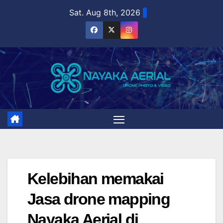
Skip
Sat. Aug 8th, 2026
to
content
Kelebihan memakai
Jasa drone mapping
Nayaka Aerial di