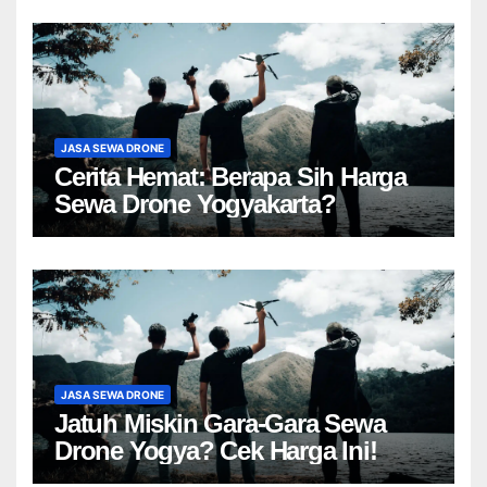
JASA SEWA DRONE
Cerita Hemat: Berapa Sih Harga
Sewa Drone Yogyakarta?
JASA SEWA DRONE
Jatuh Miskin Gara-Gara Sewa
Drone Yogya? Cek Harga Ini!