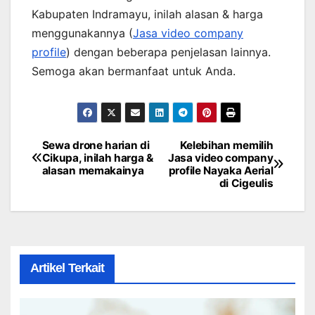
Kabupaten Indramayu, inilah alasan & harga
menggunakannya (
Jasa video company
profile
) dengan beberapa penjelasan lainnya.
Semoga akan bermanfaat untuk Anda.
Sewa drone harian di
Kelebihan memilih
Post
Cikupa, inilah harga &
Jasa video company
alasan memakainya
profile Nayaka Aerial
navigation
di Cigeulis
Artikel Terkait