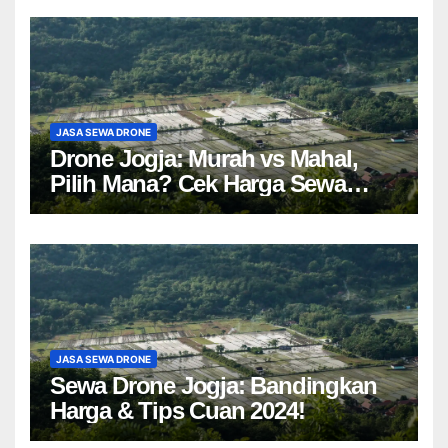
JASA SEWA DRONE
Drone Jogja: Murah vs Mahal,
Pilih Mana? Cek Harga Sewa
Drone Yogyakarta!
JASA SEWA DRONE
Sewa Drone Jogja: Bandingkan
Harga & Tips Cuan 2024!