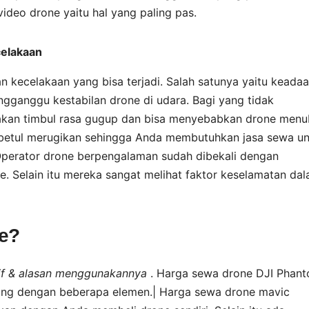
video drone yaitu hal yang paling pas.
celakaan
kecelakaan yang bisa terjadi. Salah satunya yaitu keada
gganggu kestabilan drone di udara. Bagi yang tidak
kan timbul rasa gugup dan bisa menyebabkan drone menu
ul-betul merugikan sehingga Anda membutuhkan jasa sewa u
 Operator drone berpengalaman sudah dibekali dengan
. Selain itu mereka sangat melihat faktor keselamatan da
ne?
tarif & alasan menggunakannya
. Harga sewa drone DJI Phan
antung dengan beberapa elemen.| Harga sewa drone mavic