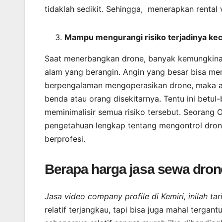
tidaklah sedikit. Sehingga, menerapkan rental 
Mampu mengurangi risiko terjadinya ke
Saat menerbangkan drone, banyak kemungkinan 
alam yang berangin. Angin yang besar bisa men
berpengalaman mengoperasikan drone, maka a
benda atau orang disekitarnya. Tentu ini bet
meminimalisir semua risiko tersebut. Seorang
pengetahuan lengkap tentang mengontrol drone
berprofesi.
Berapa harga jasa sewa dro
Jasa video company profile di Kemiri, inilah 
relatif terjangkau, tapi bisa juga mahal terg