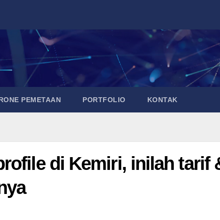
DRONE PEMETAAN
PORTFOLIO
KONTAK
file di Kemiri, inilah tarif 
nya