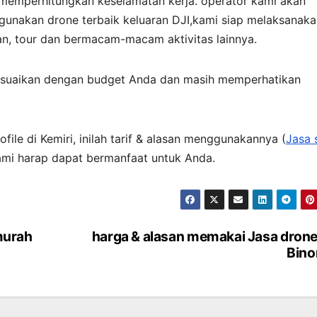
 memperhitungkan keselamatan kerja. operator kami akan
unakan drone terbaik keluaran DJI,kami siap melaksanaka
an, tour dan bermacam-macam aktivitas lainnya.
esuaikan dengan budget Anda dan masih memperhatikan
file di Kemiri, inilah tarif & alasan menggunakannya (
Jasa 
Kami harap dapat bermanfaat untuk Anda.
murah
harga & alasan memakai Jasa drone
Bino