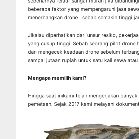
sebenarnya relatif sangat murah jika dibandin
beberapa faktor yang mempengaruhi jasa sewa
menerbangkan drone , sebab semakin tinggi j
Jikalau diperhatikan dari unsur resiko, pekerj
yang cukup tinggi. Sebab seorang pilot drone 
dan mengecek keadaan drone sebelum terbang. 
sampai jutaan rupiah untuk satu kali sewa atau 
Mengapa memilih kami?
Hingga saat inikami telah mengerjakan banyak
pemetaan. Sejak 2017 kami melayani dokumenta