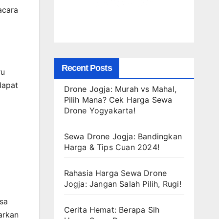
acara
Recent Posts
ru
dapat
Drone Jogja: Murah vs Mahal,
Pilih Mana? Cek Harga Sewa
Drone Yogyakarta!
Sewa Drone Jogja: Bandingkan
Harga & Tips Cuan 2024!
Rahasia Harga Sewa Drone
Jogja: Jangan Salah Pilih, Rugi!
sa
Cerita Hemat: Berapa Sih
arkan