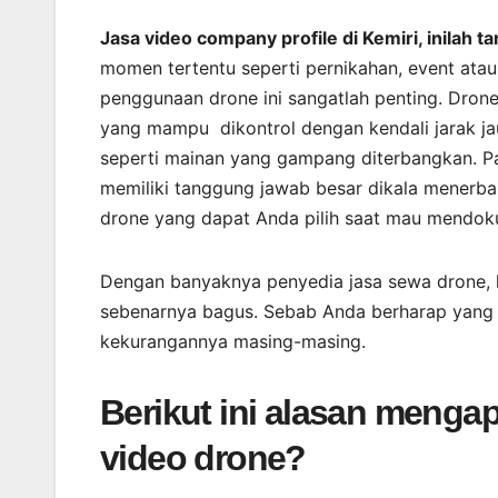
Jasa video company profile di Kemiri, inilah 
momen tertentu seperti pernikahan, event ata
penggunaan drone ini sangatlah penting. Dro
yang mampu dikontrol dengan kendali jarak jau
seperti mainan yang gampang diterbangkan. Pa
memiliki tanggung jawab besar dikala menerba
drone yang dapat Anda pilih saat mau mendok
Dengan banyaknya penyedia jasa sewa drone, 
sebenarnya bagus. Sebab Anda berharap yang t
kekurangannya masing-masing.
Berikut ini alasan meng
video drone?