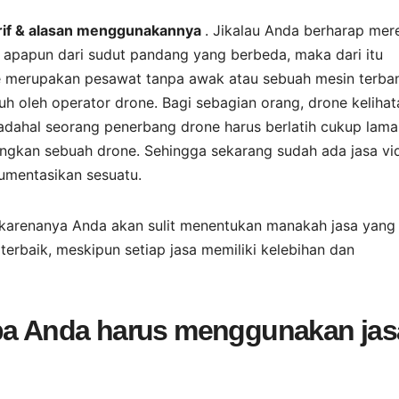
tarif & alasan menggunakannya
. Jikalau Anda berharap me
u apapun dari sudut pandang yang berbeda, maka dari itu
ne merupakan pesawat tanpa awak atau sebuah mesin terba
h oleh operator drone. Bagi sebagian orang, drone kelihat
dahal seorang penerbang drone harus berlatih cukup lama
ngkan sebuah drone. Sehingga sekarang sudah ada jasa vi
umentasikan sesuatu.
karenanya Anda akan sulit menentukan manakah jasa yang
erbaik, meskipun setiap jasa memiliki kelebihan dan
apa Anda harus menggunakan jas