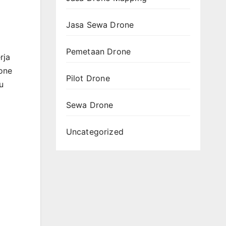
Jasa Sewa Drone
Pemetaan Drone
rja
rone
Pilot Drone
u
Sewa Drone
Uncategorized