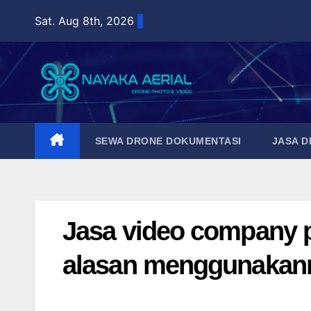
Skip
Sat. Aug 8th, 2026
to
content
SEWA DRONE DOKUMENTASI
JASA 
Jasa video company pro
alasan menggunakan