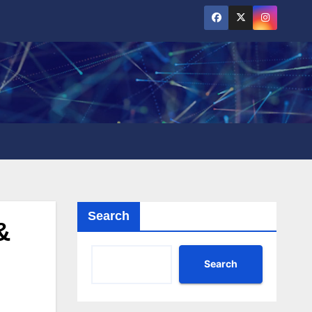
Search
&
Search