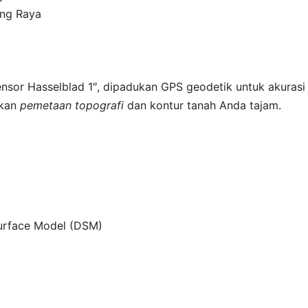
ang Raya
sor Hasselblad 1″, dipadukan GPS geodetik untuk akurasi
ikan
pemetaan topografi
dan kontur tanah Anda tajam.
Surface Model (DSM)