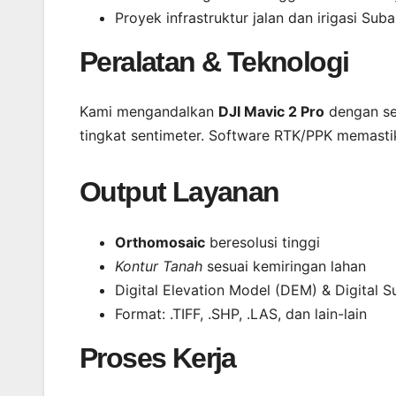
Proyek infrastruktur jalan dan irigasi Sub
Peralatan & Teknologi
Kami mengandalkan
DJI Mavic 2 Pro
dengan sen
tingkat sentimeter. Software RTK/PPK memast
Output Layanan
Orthomosaic
beresolusi tinggi
Kontur Tanah
sesuai kemiringan lahan
Digital Elevation Model (DEM) & Digital 
Format: .TIFF, .SHP, .LAS, dan lain-lain
Proses Kerja