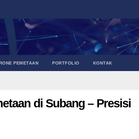
DRONE PEMETAAN
PORTFOLIO
KONTAK
taan di Subang – Presisi