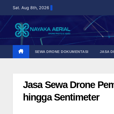
Skip
Sat. Aug 8th, 2026
to
content
SEWA DRONE DOKUMENTASI
JASA 
Jasa Sewa Drone Peme
hingga Sentimeter