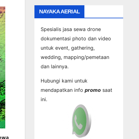
NAYAKA AERIAL
Spesialis jasa sewa drone
dokumentasi photo dan video
untuk event, gathering,
wedding, mapping/pemetaan
dan lainnya.
Hubungi kami untuk
mendapatkan info
promo
saat
ini.
sewa