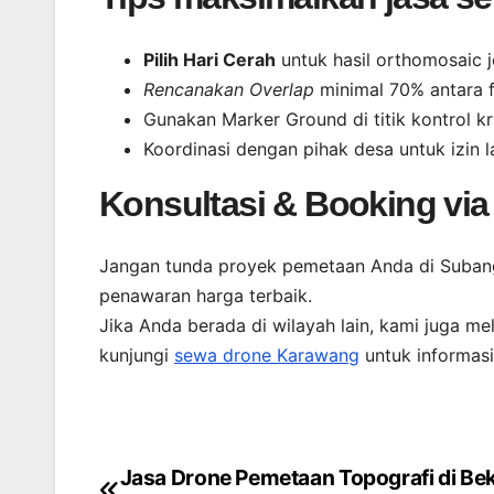
Pilih Hari Cerah
untuk hasil orthomosaic j
Rencanakan Overlap
minimal 70% antara 
Gunakan Marker Ground di titik kontrol kri
Koordinasi dengan pihak desa untuk izin 
Konsultasi & Booking vi
Jangan tunda proyek pemetaan Anda di Suban
penawaran harga terbaik.
Jika Anda berada di wilayah lain, kami juga me
kunjungi
sewa drone Karawang
untuk informasi
Jasa Drone Pemetaan Topografi di Bek
Post