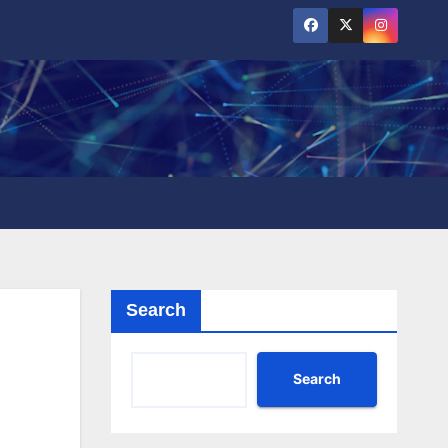
Search
Search