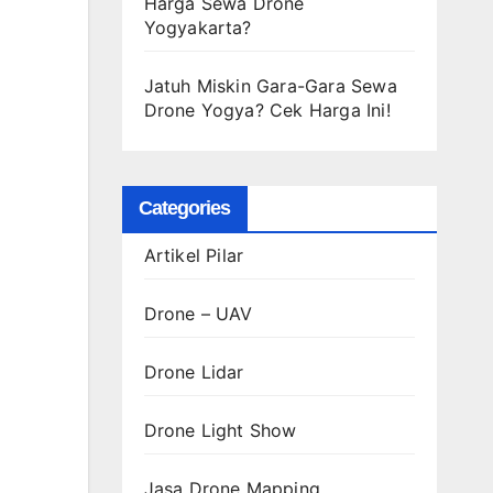
Harga Sewa Drone
Yogyakarta?
Jatuh Miskin Gara-Gara Sewa
Drone Yogya? Cek Harga Ini!
Categories
Artikel Pilar
Drone – UAV
Drone Lidar
Drone Light Show
Jasa Drone Mapping