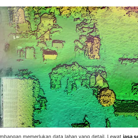
ambangan memerlukan data lahan yang detail. Lewat
jasa 