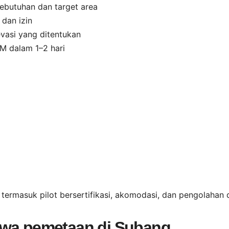
ebutuhan dan target area
 dan izin
vasi yang ditentukan
 dalam 1–2 hari
termasuk pilot bersertifikasi, akomodasi, dan pengolahan 
ewa pemetaan di Subang