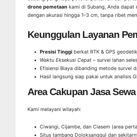
drone pemetaan
kami di Subang, Anda dapat
dengan akurasi hingga 1–3 cm, tanpa ribet m
Keunggulan Layanan Pem
Presisi Tinggi
berkat RTK & GPS geodeti
Waktu Eksekusi Cepat
– survei lahan sele
Efisiensi Biaya dibanding metode survei d
Hasil langsung siap pakai untuk analisis 
Area Cakupan Jasa Sewa
Kami melayani wilayah:
Ciwangi, Cijambe, dan Ciasem (area perta
Situs tambang Doloksanggul dan sekitarn