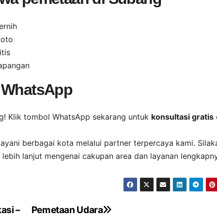
ernih
foto
tis
lapangan
a WhatsApp
g! Klik tombol WhatsApp sekarang untuk
konsultasi gratis
layani berbagai kota melalui partner terpercaya kami. Silak
 lebih lanjut mengenai cakupan area dan layanan lengkapn
asi –
Pemetaan Udara