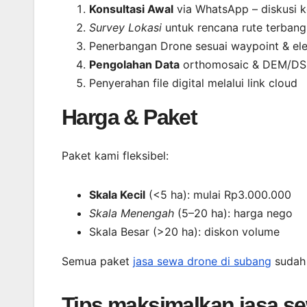
Konsultasi Awal
via WhatsApp – diskusi k
Survey Lokasi
untuk rencana rute terbang
Penerbangan Drone sesuai waypoint & ele
Pengolahan Data
orthomosaic & DEM/DSM
Penyerahan file digital melalui link cloud
Harga & Paket
Paket kami fleksibel:
Skala Kecil
(<5 ha): mulai Rp3.000.000
Skala Menengah
(5–20 ha): harga nego
Skala Besar (>20 ha): diskon volume
Semua paket
jasa sewa drone di subang
sudah 
Tips maksimalkan jasa s