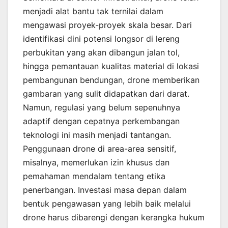
menjadi alat bantu tak ternilai dalam
mengawasi proyek-proyek skala besar. Dari
identifikasi dini potensi longsor di lereng
perbukitan yang akan dibangun jalan tol,
hingga pemantauan kualitas material di lokasi
pembangunan bendungan, drone memberikan
gambaran yang sulit didapatkan dari darat.
Namun, regulasi yang belum sepenuhnya
adaptif dengan cepatnya perkembangan
teknologi ini masih menjadi tantangan.
Penggunaan drone di area-area sensitif,
misalnya, memerlukan izin khusus dan
pemahaman mendalam tentang etika
penerbangan. Investasi masa depan dalam
bentuk pengawasan yang lebih baik melalui
drone harus dibarengi dengan kerangka hukum