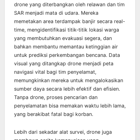
drone yang diterbangkan oleh relawan dan tim
SAR menjadi mata di udara. Mereka
memetakan area terdampak banjir secara real-
time, mengidentifikasi titik-titik lokasi warga
yang membutuhkan evakuasi segera, dan
bahkan membantu memantau ketinggian air
untuk prediksi perkembangan bencana. Data
visual yang ditangkap drone menjadi peta
navigasi vital bagi tim penyelamat,
memungkinkan mereka untuk mengalokasikan
sumber daya secara lebih efektif dan efisien.
Tanpa drone, proses pencarian dan
penyelamatan bisa memakan waktu lebih lama,
yang berakibat fatal bagi korban.
Lebih dari sekadar alat survei, drone juga