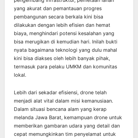
yang akurat dan pemantauan progres
pembangunan secara berkala kini bisa
dilakukan dengan lebih efisien dan hemat
biaya, menghindari potensi kesalahan yang
bisa merugikan di kemudian hari. Inilah bukti
nyata bagaimana teknologi yang dulu mahal
kini bisa diakses oleh lebih banyak pihak,
termasuk para pelaku UMKM dan komunitas
lokal.
Lebih dari sekadar efisiensi, drone telah
menjadi alat vital dalam misi kemanusiaan.
Dalam situasi bencana alam yang kerap
melanda Jawa Barat, kemampuan drone untuk
memberikan gambaran udara yang detail dan
cepat memungkinkan tim penyelamat untuk