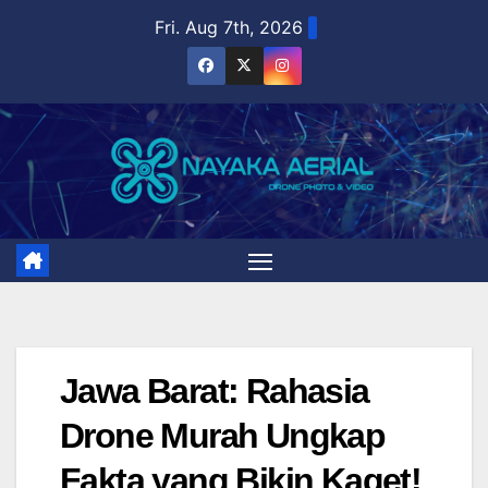
Skip
Fri. Aug 7th, 2026
to
content
Jawa Barat: Rahasia
Drone Murah Ungkap
Fakta yang Bikin Kaget!