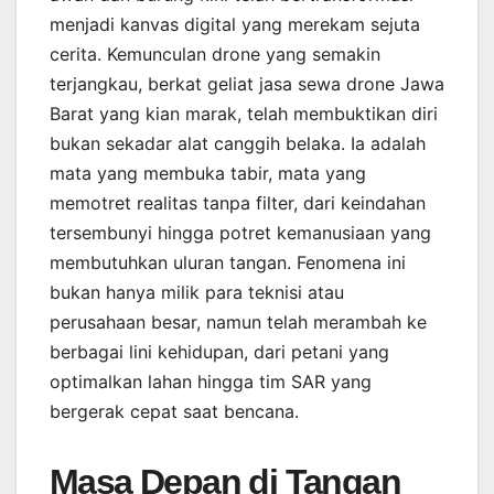
menjadi kanvas digital yang merekam sejuta
cerita. Kemunculan drone yang semakin
terjangkau, berkat geliat jasa sewa drone Jawa
Barat yang kian marak, telah membuktikan diri
bukan sekadar alat canggih belaka. Ia adalah
mata yang membuka tabir, mata yang
memotret realitas tanpa filter, dari keindahan
tersembunyi hingga potret kemanusiaan yang
membutuhkan uluran tangan. Fenomena ini
bukan hanya milik para teknisi atau
perusahaan besar, namun telah merambah ke
berbagai lini kehidupan, dari petani yang
optimalkan lahan hingga tim SAR yang
bergerak cepat saat bencana.
Masa Depan di Tangan