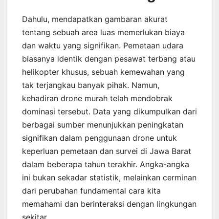
Dahulu, mendapatkan gambaran akurat
tentang sebuah area luas memerlukan biaya
dan waktu yang signifikan. Pemetaan udara
biasanya identik dengan pesawat terbang atau
helikopter khusus, sebuah kemewahan yang
tak terjangkau banyak pihak. Namun,
kehadiran drone murah telah mendobrak
dominasi tersebut. Data yang dikumpulkan dari
berbagai sumber menunjukkan peningkatan
signifikan dalam penggunaan drone untuk
keperluan pemetaan dan survei di Jawa Barat
dalam beberapa tahun terakhir. Angka-angka
ini bukan sekadar statistik, melainkan cerminan
dari perubahan fundamental cara kita
memahami dan berinteraksi dengan lingkungan
sekitar.