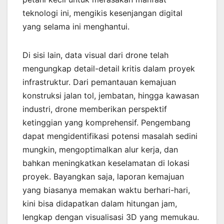
teknologi ini, mengikis kesenjangan digital
yang selama ini menghantui.
Di sisi lain, data visual dari drone telah
mengungkap detail-detail kritis dalam proyek
infrastruktur. Dari pemantauan kemajuan
konstruksi jalan tol, jembatan, hingga kawasan
industri, drone memberikan perspektif
ketinggian yang komprehensif. Pengembang
dapat mengidentifikasi potensi masalah sedini
mungkin, mengoptimalkan alur kerja, dan
bahkan meningkatkan keselamatan di lokasi
proyek. Bayangkan saja, laporan kemajuan
yang biasanya memakan waktu berhari-hari,
kini bisa didapatkan dalam hitungan jam,
lengkap dengan visualisasi 3D yang memukau.