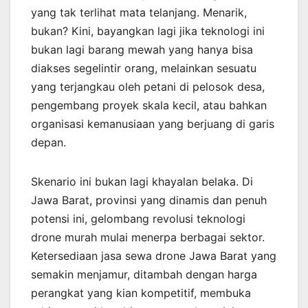
yang tak terlihat mata telanjang. Menarik,
bukan? Kini, bayangkan lagi jika teknologi ini
bukan lagi barang mewah yang hanya bisa
diakses segelintir orang, melainkan sesuatu
yang terjangkau oleh petani di pelosok desa,
pengembang proyek skala kecil, atau bahkan
organisasi kemanusiaan yang berjuang di garis
depan.
Skenario ini bukan lagi khayalan belaka. Di
Jawa Barat, provinsi yang dinamis dan penuh
potensi ini, gelombang revolusi teknologi
drone murah mulai menerpa berbagai sektor.
Ketersediaan jasa sewa drone Jawa Barat yang
semakin menjamur, ditambah dengan harga
perangkat yang kian kompetitif, membuka