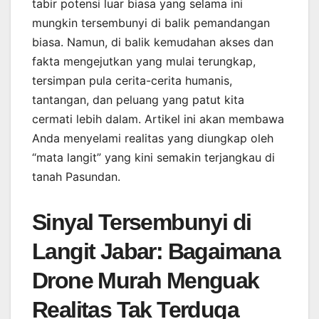
tabir potensi luar biasa yang selama ini
mungkin tersembunyi di balik pemandangan
biasa. Namun, di balik kemudahan akses dan
fakta mengejutkan yang mulai terungkap,
tersimpan pula cerita-cerita humanis,
tantangan, dan peluang yang patut kita
cermati lebih dalam. Artikel ini akan membawa
Anda menyelami realitas yang diungkap oleh
“mata langit” yang kini semakin terjangkau di
tanah Pasundan.
Sinyal Tersembunyi di
Langit Jabar: Bagaimana
Drone Murah Menguak
Realitas Tak Terduga