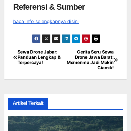
Referensi & Sumber
baca info selengkapnya disini
Sewa Drone Jabar:
Cerita Seru Sewa
Post
Panduan Lengkap &
Drone Jawa Barat:
Terpercaya!
Momenmu Jadi Makin
navigation
Ciamik!
Artikel Terkait