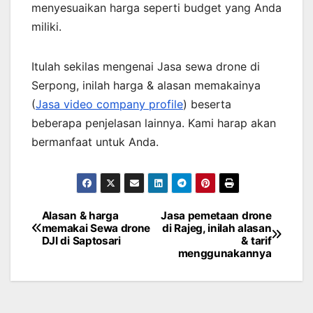
menyesuaikan harga seperti budget yang Anda
miliki.
Itulah sekilas mengenai Jasa sewa drone di
Serpong, inilah harga & alasan memakainya
(
Jasa video company profile
) beserta
beberapa penjelasan lainnya. Kami harap akan
bermanfaat untuk Anda.
Alasan & harga
Jasa pemetaan drone
Post
memakai Sewa drone
di Rajeg, inilah alasan
DJI di Saptosari
& tarif
navigation
menggunakannya