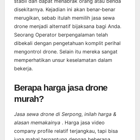
stabil dan dapat menabrak orang atau benda
disekitarnya. Kejadian ini akan benar-benar
merugikan, sebab itulah memilih jasa sewa
drone menjadi alternatif bijaksana bagi Anda.
Seorang Operator berpengalaman telah
dibekali dengan pengetahuan komplit perihal
mengontrol drone. Selain itu mereka sangat
memperhatikan unsur keselamatan dalam
bekerja.
Berapa harga jasa drone
murah?
Jasa sewa drone di Serpong, inilah harga &
alasan memakainya
. Harga jasa video
company profile relatif terjangkau, tapi bisa
juga mahal tergantung dengan beberapa