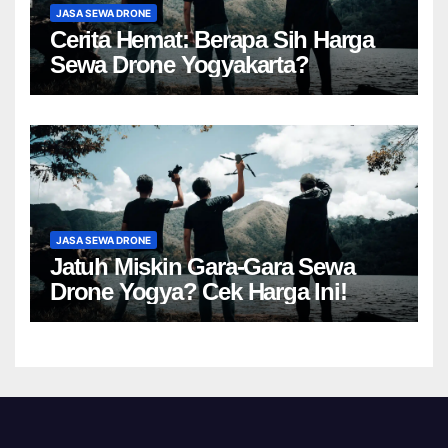
JASA SEWA DRONE
Cerita Hemat: Berapa Sih Harga
Sewa Drone Yogyakarta?
JASA SEWA DRONE
Jatuh Miskin Gara-Gara Sewa
Drone Yogya? Cek Harga Ini!