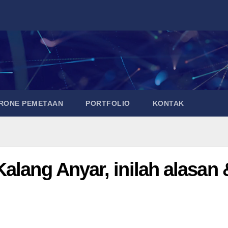
DRONE PEMETAAN
PORTFOLIO
KONTAK
alang Anyar, inilah alasan 