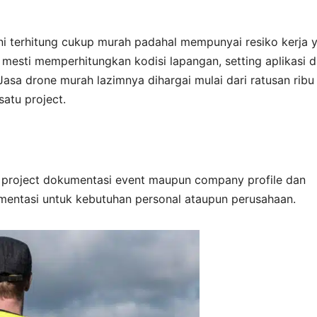
n ini terhitung cukup murah padahal mempunyai resiko kerja 
mesti memperhitungkan kodisi lapangan, setting aplikasi 
asa drone murah lazimnya dihargai mulai dari ratusan ribu
satu project.
k project dokumentasi event maupun company profile dan
entasi untuk kebutuhan personal ataupun perusahaan.