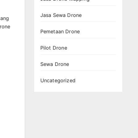
Jasa Sewa Drone
yang
drone
Pemetaan Drone
Pilot Drone
Sewa Drone
Uncategorized