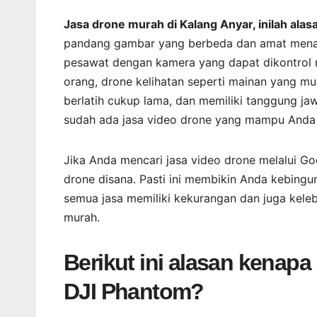
Jasa drone murah di Kalang Anyar, inilah ala
pandang gambar yang berbeda dan amat menari
pesawat dengan kamera yang dapat dikontrol 
orang, drone kelihatan seperti mainan yang m
berlatih cukup lama, dan memiliki tanggung j
sudah ada jasa video drone yang mampu Anda 
Jika Anda mencari jasa video drone melalui G
drone disana. Pasti ini membikin Anda kebingu
semua jasa memiliki kekurangan dan juga kele
murah.
Berikut ini alasan kenap
DJI Phantom?