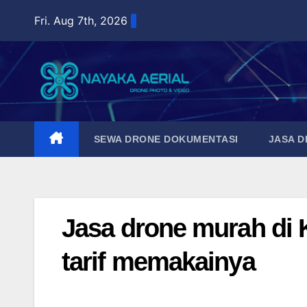
Skip
Fri. Aug 7th, 2026
to
content
SEWA DRONE DOKUMENTASI
JASA 
Jasa drone murah di K
tarif memakainya