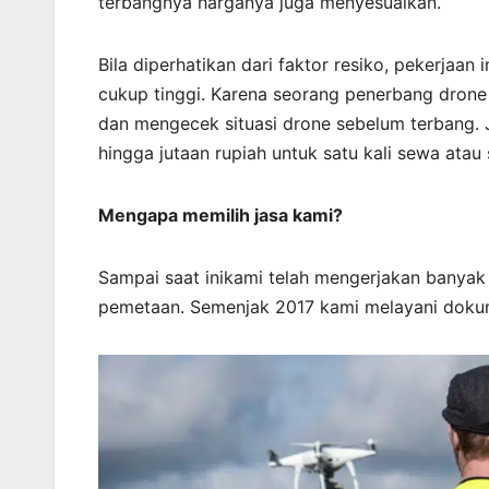
terbangnya harganya juga menyesuaikan.
Bila diperhatikan dari faktor resiko, pekerjaa
cukup tinggi. Karena seorang penerbang drone 
dan mengecek situasi drone sebelum terbang. J
hingga jutaan rupiah untuk satu kali sewa atau 
Mengapa memilih jasa kami?
Sampai saat inikami telah mengerjakan banya
pemetaan. Semenjak 2017 kami melayani dokum