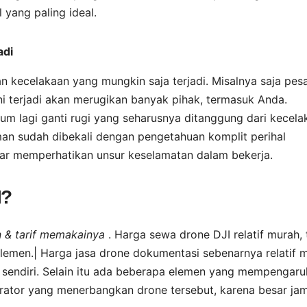
 yang paling ideal.
adi
kecelakaan yang mungkin saja terjadi. Misalnya saja pes
 ini terjadi akan merugikan banyak pihak, termasuk Anda.
um lagi ganti rugi yang seharusnya ditanggung dari kecela
an sudah dibekali dengan pengetahuan komplit perihal
nar memperhatikan unsur keselamatan dalam bekerja.
I?
an & tarif memakainya
. Harga sewa drone DJI relatif murah, 
lemen.| Harga jasa drone dokumentasi sebenarnya relatif 
sendiri. Selain itu ada beberapa elemen yang mempengaru
rator yang menerbangkan drone tersebut, karena besar ja