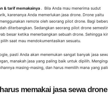
san & tarif memakainya
. Bila Anda mau menerima sudut
k, karenanya Anda memerlukan jasa drone. Drone yaitu
menggunakan remote oleh seorang pilot drone. Bagi beber
udah diterbangkan. Sedangkan seorang pilot drone semesti
awab besar ketika menerbangkan sebuah drone. Sehingga kin
pilih saat mau mendokumentasikan sesuatu.
oogle, pasti Anda akan menemukan sangat banyak jasa sew
ngan, manakah jasa yang paling baik untuk dipilih. Menging
bihannya masing-masing, dan harus memilih mana yang pal
a harus memakai jasa sewa drone