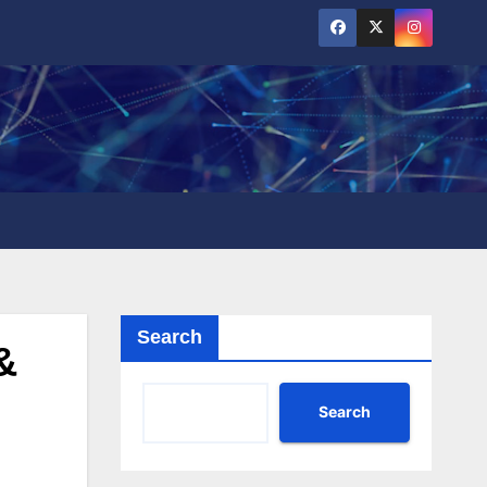
Search
&
Search