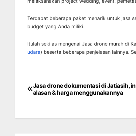
melaksanakan project wedding, event, pemetaa
Terdapat beberapa paket menarik untuk jasa s
budget yang Anda miliki.
Itulah sekilas mengenai Jasa drone murah di Ka
udara
) beserta beberapa penjelasan lainnya. 
Jasa drone dokumentasi di Jatiasih, in
Post
alasan & harga menggunakannya
navigation