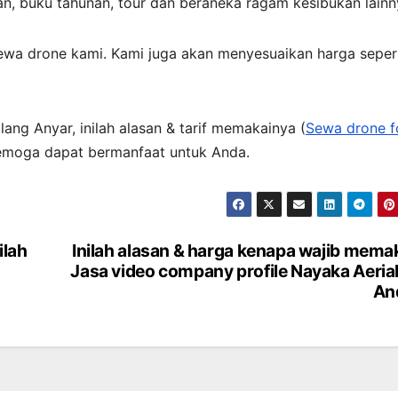
n, buku tahunan, tour dan beraneka ragam kesibukan lainn
ewa drone kami. Kami juga akan menyesuaikan harga seper
lang Anyar, inilah alasan & tarif memakainya (
Sewa drone f
Semoga dapat bermanfaat untuk Anda.
ilah
Inilah alasan & harga kenapa wajib mema
Jasa video company profile Nayaka Aerial
An