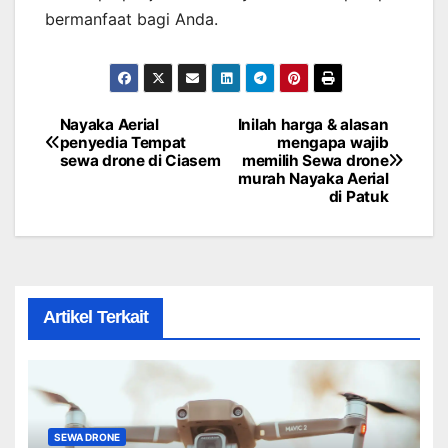
bermanfaat bagi Anda.
Nayaka Aerial
Inilah harga & alasan
Post
penyedia Tempat
mengapa wajib
sewa drone di Ciasem
memilih Sewa drone
navigation
murah Nayaka Aerial
di Patuk
Artikel Terkait
SEWA DRONE