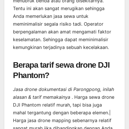
menubruk benda atau orang disekitarnya.
Tentu ini akan sangat merugikan sehingga
Anda memerlukan jasa sewa untuk
meminimalisir segala risiko tadi. Operator
berpengalaman akan amat mengamati faktor
keselamatan. Sehingga dapat meminimalisir
kemungkinan terjadinya sebuah kecelakaan.
Berapa tarif sewa drone DJI
Phantom?
Jasa drone dokumentasi di Parongpong, inilah
alasan & tarif memakainya
. Harga sewa drone
DJI Phantom relatif murah, tapi bisa juga
mahal tergantung dengan beberapa elemen.|
Harga jasa drone mapping sebenarnya relatif
sangat murah jika dibandingkan dengan Anda