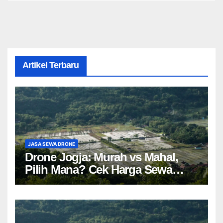
Artikel Terbaru
JASA SEWA DRONE
Drone Jogja: Murah vs Mahal,
Pilih Mana? Cek Harga Sewa
Drone Yogyakarta!