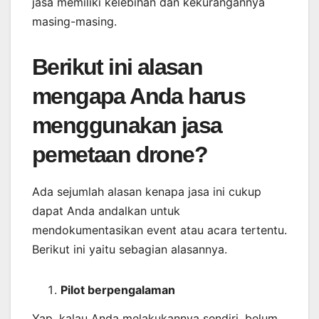
jasa memiliki kelebihan dan kekurangannya
masing-masing.
Berikut ini alasan
mengapa Anda harus
menggunakan jasa
pemetaan drone?
Ada sejumlah alasan kenapa jasa ini cukup
dapat Anda andalkan untuk
mendokumentasikan event atau acara tertentu.
Berikut ini yaitu sebagian alasannya.
Pilot berpengalaman
Yap, kalau Anda melakukannya sendiri, belum