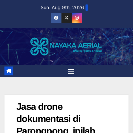
Skip
Sun. Aug 9th, 2026
to
content
Jasa drone
dokumentasi di
Parongpong, inilah