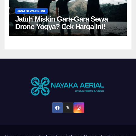
JASA SEWA DRONE
Jatuh Miskin Gara-Gara Sewa
Drone Yogya? Cek Harga Ini!