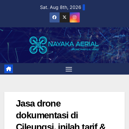
Skip
Sat. Aug 8th, 2026
to
content
Jasa drone
dokumentasi di
Cileungsi, inilah tarif &