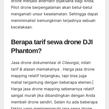
drone menjadi alternatif bijaksana bagi Anda.
Pilot drone berpengalaman akan betul-betul
mengamati unsur keselamatan. Sehingga dapat
meminimalisir kemungkinan terjadinya sebuah
kecelakaan.
Berapa tarif sewa drone DJI
Phantom?
Jasa drone dokumentasi di Cileungsi, inilah
tarif & alasan memakainya
. Harga jasa drone
mapping relatif terjangkau, tapi bisa juga
mahal tergantung dengan beberapa elemen.|
Harga jasa drone mapping sebenarnya relatif
sangat murah jika dibandingkan dengan Anda
membeli drone sendiri. Selain itu ada beberapa
faktor yang mempengaruhi jasa sewa drone.