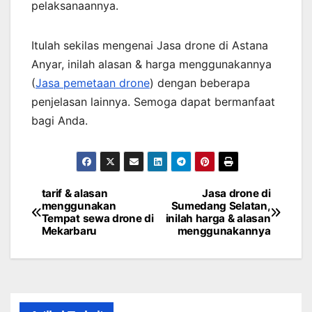
pelaksanaannya.
Itulah sekilas mengenai Jasa drone di Astana
Anyar, inilah alasan & harga menggunakannya
(
Jasa pemetaan drone
) dengan beberapa
penjelasan lainnya. Semoga dapat bermanfaat
bagi Anda.
tarif & alasan
Jasa drone di
Post
menggunakan
Sumedang Selatan,
Tempat sewa drone di
inilah harga & alasan
navigation
Mekarbaru
menggunakannya