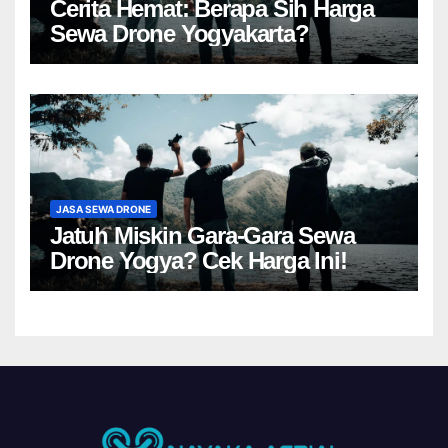
Cerita Hemat: Berapa Sih Harga
Sewa Drone Yogyakarta?
JASA SEWA DRONE
Jatuh Miskin Gara-Gara Sewa
Drone Yogya? Cek Harga Ini!