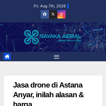
Skip
Fri. Aug 7th, 2026
to
content
Jasa drone di Astana
Anyar, inilah alasan &
harga