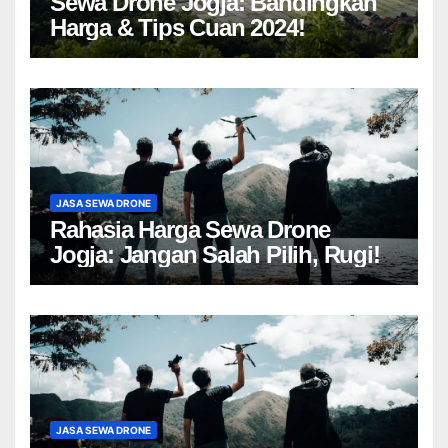
Sewa Drone Jogja: Bandingkan
Harga & Tips Cuan 2024!
JASA SEWA DRONE
Rahasia Harga Sewa Drone
Jogja: Jangan Salah Pilih, Rugi!
JASA SEWA DRONE