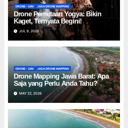
DRONE - UAV
JASA DRONE MAPPING
Drone Pemetaan Yogya: Bikin
Kaget, Ternyata Begini!
JUL 9, 2026
DRONE - UAV
JASA DRONE MAPPING
Drone Mapping Jawa Barat: Apa
Saja yang Perlu Anda Tahu?
MAY 22, 2026