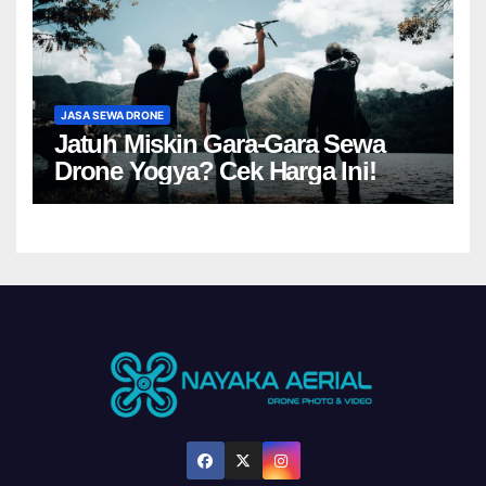
JASA SEWA DRONE
Jatuh Miskin Gara-Gara Sewa
Drone Yogya? Cek Harga Ini!