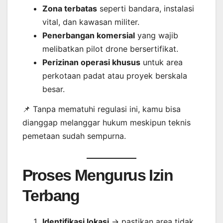
Zona terbatas
seperti bandara, instalasi
vital, dan kawasan militer.
Penerbangan komersial
yang wajib
melibatkan pilot drone bersertifikat.
Perizinan operasi khusus
untuk area
perkotaan padat atau proyek berskala
besar.
📌 Tanpa mematuhi regulasi ini, kamu bisa
dianggap melanggar hukum meskipun teknis
pemetaan sudah sempurna.
Proses Mengurus Izin
Terbang
Identifikasi lokasi
→ pastikan area tidak