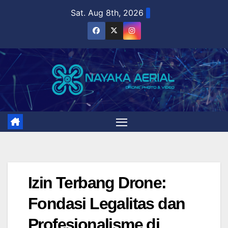
Skip
Sat. Aug 8th, 2026
to
content
Izin Terbang Drone:
Fondasi Legalitas dan
Profesionalisme di