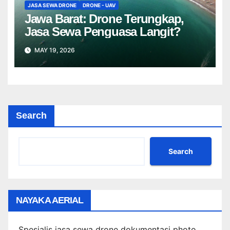
JASA SEWA DRONE
DRONE - UAV
Jawa Barat: Drone Terungkap,
Jasa Sewa Penguasa Langit?
MAY 19, 2026
Search
Search
NAYAKA AERIAL
Spesialis jasa sewa drone dokumentasi photo