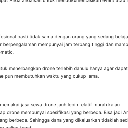
dapat Anda andalkan untuk mendokumentasikan event atau 
fesional pasti tidak sama dengan orang yang sedang belaja
r berpengalaman mempunyai jam terbang tinggi dan mam
matic.
untuk menerbangkan drone terlebih dahulu hanya agar dapat
ne pun membutuhkan waktu yang cukup lama.
emakai jasa sewa drone jauh lebih relatif murah kalau
ap drone mempunyai spesifikasi yang berbeda. Bisa jadi A
ang berbeda. Sehingga dana yang dikeluarkan tidaklah sedi
g paling tepat.