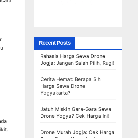
acara
r
Recent Posts
pu
Rahasia Harga Sewa Drone
Jogja: Jangan Salah Pilih, Rugi!
Cerita Hemat: Berapa Sih
Harga Sewa Drone
Yogyakarta?
Jatuh Miskin Gara-Gara Sewa
Drone Yogya? Cek Harga Ini!
nda
kit.
Drone Murah Jogja: Cek Harga