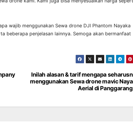
ewa drone kami. Kami juga bisa menyesuaikan harga sepert
n kenapa wajib menggunakan Sewa drone DJI Phantom Nayaka
rta beberapa penjelasan lainnya. Semoga akan bermanfaat
ompany
Inilah alasan & tarif mengapa seharus
menggunakan Sewa drone mavic Naya
Aerial di Panggaran