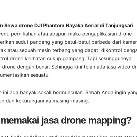
an Sewa drone DJI Phantom Nayaka Aerial di Tanjungsari
 event, pernikahan atau apapun maka pengaplikasian drone
rikan sudut pandang yang betul-betul berbeda dari kame
ak atau sebuah mesin terbang yang dapat dikontrol deng
ontrol drone kelihatan cukup gampang. Tapi sesungguhnya
 drone dengan benar. Sehingga kini telah ada jasa video d
kumentasikan sesuatu.
ne ini ada banyak sekali bermunculan. Sebab Anda ingin yan
ihan dan kekurangannya masing-masing.
 memakai jasa drone mapping?