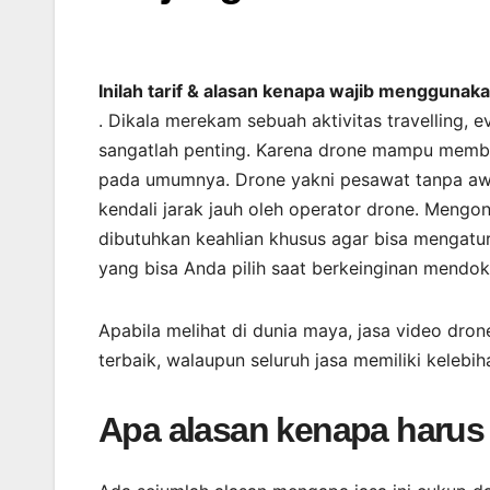
Inilah tarif & alasan kenapa wajib menggunak
. Dikala merekam sebuah aktivitas travelling,
sangatlah penting. Karena drone mampu membe
pada umumnya. Drone yakni pesawat tanpa aw
kendali jarak jauh oleh operator drone. Meng
dibutuhkan keahlian khusus agar bisa mengatur
yang bisa Anda pilih saat berkeinginan mendo
Apabila melihat di dunia maya, jasa video dro
terbaik, walaupun seluruh jasa memiliki keleb
Apa alasan kenapa harus