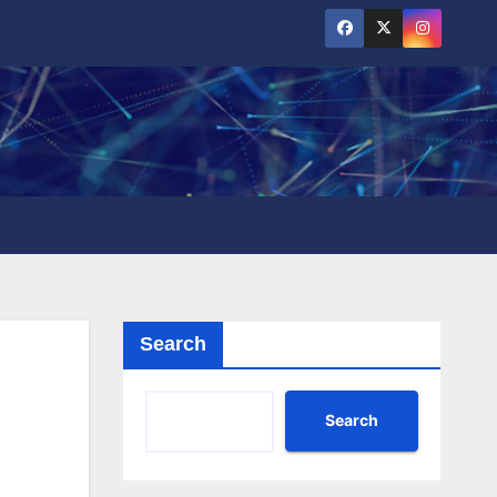
Search
Search