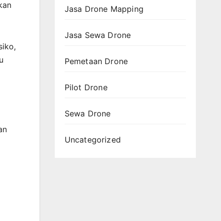
kan
Jasa Drone Mapping
Jasa Sewa Drone
siko,
u
Pemetaan Drone
Pilot Drone
Sewa Drone
an
Uncategorized