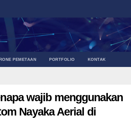
DRONE PEMETAAN
PORTFOLIO
KONTAK
 kenapa wajib menggunakan
om Nayaka Aerial di