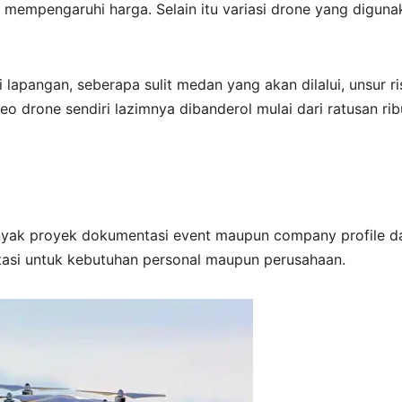
a mempengaruhi harga. Selain itu variasi drone yang diguna
 lapangan, seberapa sulit medan yang akan dilalui, unsur ri
deo drone sendiri lazimnya dibanderol mulai dari ratusan rib
yak proyek dokumentasi event maupun company profile d
asi untuk kebutuhan personal maupun perusahaan.