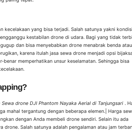
kecelakaan yang bisa terjadi. Salah satunya yakni kondis
ngganggu kestabilan drone di udara. Bagi yang tidak terb
a gugup dan bisa menyebabkan drone menabrak benda atau
erugikan, karena itulah jasa sewa drone menjadi opsi bijaks
r-benar memperhatikan unsur keselamatan. Sehingga bisa
kecelakaan.
mapping?
an Sewa drone DJI Phantom Nayaka Aerial di Tanjungsari
. H
a juga mahal tergantung dengan beberapa elemen.| Harga se
dingkan dengan Anda membeli drone sendiri. Selain itu ada
 drone. Salah satunya adalah pengalaman atau jam terba