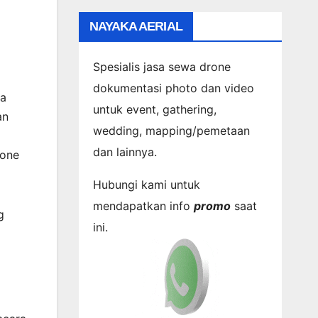
NAYAKA AERIAL
Spesialis jasa sewa drone
dokumentasi photo dan video
ra
untuk event, gathering,
an
wedding, mapping/pemetaan
dan lainnya.
rone
Hubungi kami untuk
mendapatkan info
promo
saat
g
ini.