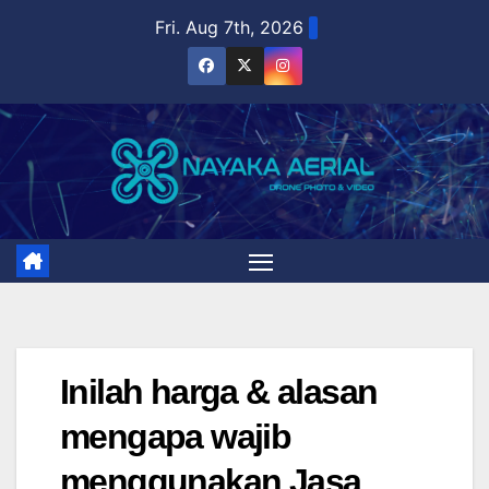
Skip
Fri. Aug 7th, 2026
to
content
Inilah harga & alasan
mengapa wajib
menggunakan Jasa