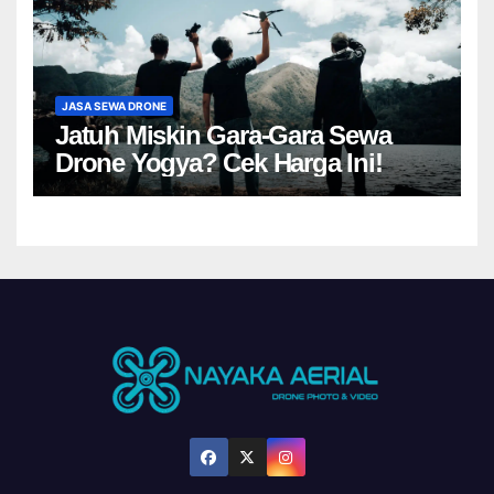
JASA SEWA DRONE
Jatuh Miskin Gara-Gara Sewa
Drone Yogya? Cek Harga Ini!