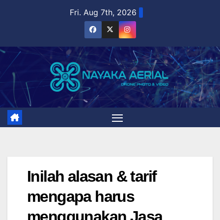
Skip
Fri. Aug 7th, 2026
to
content
Inilah alasan & tarif
mengapa harus
menggunakan Jasa