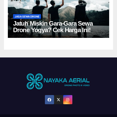
JASA SEWA DRONE
Jatuh Miskin Gara-Gara Sewa
Drone Yogya? Cek Harga Ini!