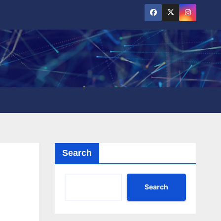
Search
Search