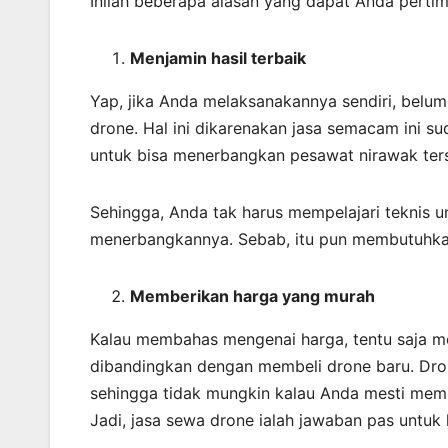
Inilah beberapa alasan yang dapat Anda perti
Menjamin
hasil
terbaik
Yap, jika Anda melaksanakannya sendiri, belu
drone. Hal ini dikarenakan jasa semacam ini 
untuk bisa menerbangkan pesawat nirawak ter
Sehingga, Anda tak harus mempelajari teknis u
menerbangkannya. Sebab, itu pun membutuhka
Memberikan harga yang murah
Kalau membahas mengenai harga, tentu saja mem
dibandingkan dengan membeli drone baru. Dro
sehingga tidak mungkin kalau Anda mesti memb
Jadi, jasa sewa drone ialah jawaban pas untuk