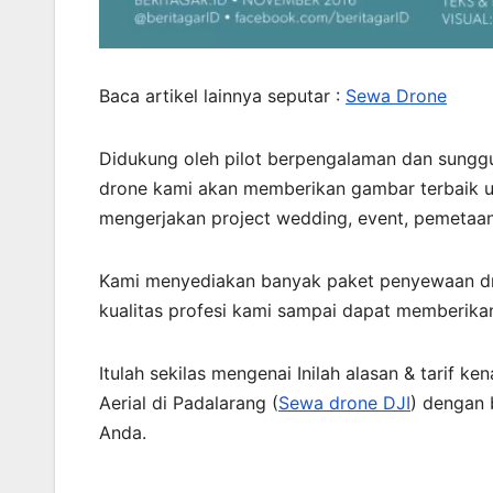
Baca artikel lainnya seputar :
Sewa Drone
Didukung oleh pilot berpengalaman dan sungg
drone kami akan memberikan gambar terbaik u
mengerjakan project wedding, event, pemetaan
Kami menyediakan banyak paket penyewaan dr
kualitas profesi kami sampai dapat memberikan
Itulah sekilas mengenai Inilah alasan & tari
Aerial di Padalarang (
Sewa drone DJI
) dengan 
Anda.