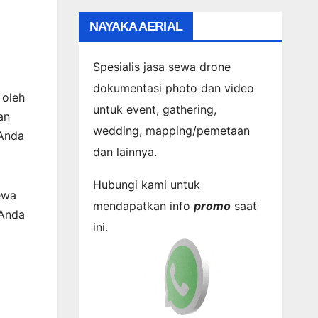
NAYAKA AERIAL
Spesialis jasa sewa drone
dokumentasi photo dan video
 oleh
untuk event, gathering,
an
wedding, mapping/pemetaan
 Anda
dan lainnya.
Hubungi kami untuk
ewa
mendapatkan info
promo
saat
 Anda
ini.