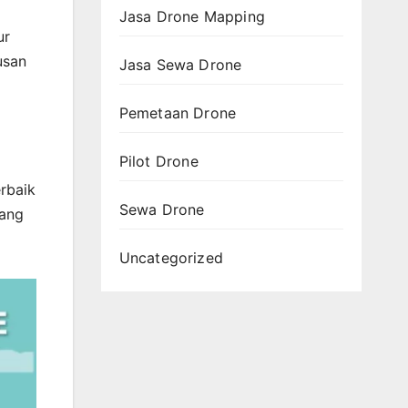
Jasa Drone Mapping
ur
usan
Jasa Sewa Drone
Pemetaan Drone
Pilot Drone
rbaik
Sewa Drone
dang
Uncategorized