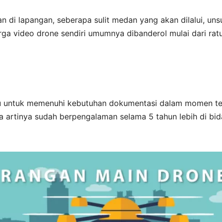
 di lapangan, seberapa sulit medan yang akan dilalui, uns
Harga video drone sendiri umumnya dibanderol mulai dari rat
u untuk memenuhi kebutuhan dokumentasi dalam momen te
a artinya sudah berpengalaman selama 5 tahun lebih di bi