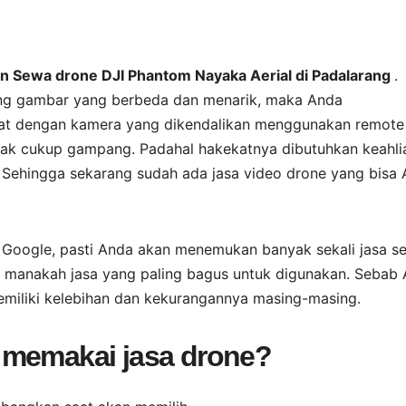
kan Sewa drone DJI Phantom Nayaka Aerial di Padalarang
.
ng gambar yang berbeda dan menarik, maka Anda
at dengan kamera yang dikendalikan menggunakan remote
ak cukup gampang. Padahal hakekatnya dibutuhkan keahli
 Sehingga sekarang sudah ada jasa video drone yang bisa
i Google, pasti Anda akan menemukan banyak sekali jasa s
g, manakah jasa yang paling bagus untuk digunakan. Sebab
memiliki kelebihan dan kekurangannya masing-masing.
 memakai jasa drone?