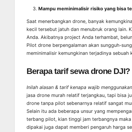
Mampu meminimalisir risiko yang bisa te
Saat menerbangkan drone, banyak kemungkinan
kecil tersebut jatuh dan menubruk orang lain. 
Anda. Akibatnya project Anda terhambat, belum 
Pilot drone berpengalaman akan sungguh-sun
meminimalisir kemungkinan terjadinya sebuah 
Berapa tarif sewa drone DJI?
Inilah alasan & tarif kenapa wajib menggunak
jasa drone murah relatif terjangkau, tapi bis
drone tanpa pilot sebenarnya relatif sangat m
Selain itu ada beberapa unsur yang mempengar
terbang pilot, kian tinggi jam terbangnya maka
dipakai juga dapat memberi pengaruh harga s