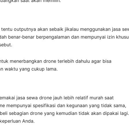
mbangkan saat akan memilih.
m tentu outputnya akan sebaik jikalau menggunakan jasa se
sudah benar-benar berpengalaman dan mempunyai izin khusu
sebut.
ntuk menerbangkan drone terlebih dahulu agar bisa
n waktu yang cukup lama.
akai jasa sewa drone jauh lebih relatif murah saat
ne mempunyai spesifikasi dan kegunaan yang tidak sama,
eli sebagian drone yang kemudian tidak akan dipakai lagi.
 keperluan Anda.