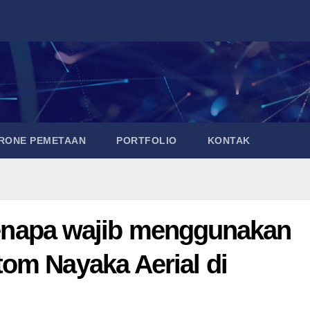
DRONE PEMETAAN
PORTFOLIO
KONTAK
 kenapa wajib menggunakan
om Nayaka Aerial di