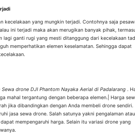
rjadi
 kecelakaan yang mungkin terjadi. Contohnya saja pesaw
Kalau ini terjadi maka akan merugikan banyak pihak, termas
lagi ganti rugi yang mesti ditanggung dari kecelakaan tad
gguh memperhatikan elemen keselamatan. Sehingga dapat
kecelakaan.
an Sewa drone DJI Phantom Nayaka Aerial di Padalarang
. H
a juga mahal tergantung dengan beberapa elemen.| Harga se
urah jika dibandingkan dengan Anda membeli drone sendiri.
uhi jasa sewa drone. Salah satunya yakni pengalaman atau
 dapat mempengaruhi harga. Selain itu variasi drone yang
ewanya.