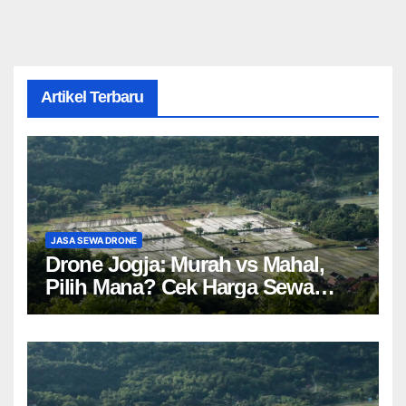
Artikel Terbaru
JASA SEWA DRONE
Drone Jogja: Murah vs Mahal,
Pilih Mana? Cek Harga Sewa
Drone Yogyakarta!