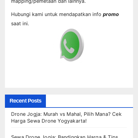
mapping/pemetaan dan lainnya.
Hubungi kami untuk mendapatkan info
promo
saat ini.
Recent Posts
Drone Jogja: Murah vs Mahal, Pilih Mana? Cek
Harga Sewa Drone Yogyakarta!
Sewa Drone Jogja: Bandingkan Harga & Tips