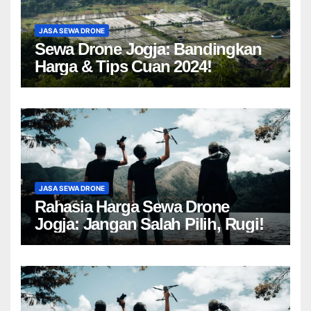
JASA SEWA DRONE
Sewa Drone Jogja: Bandingkan
Harga & Tips Cuan 2024!
JASA SEWA DRONE
Rahasia Harga Sewa Drone
Jogja: Jangan Salah Pilih, Rugi!