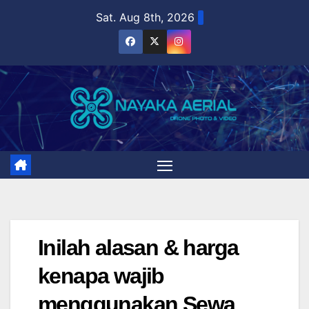
Skip
Sat. Aug 8th, 2026
to
content
Inilah alasan & harga
kenapa wajib
menggunakan Sewa