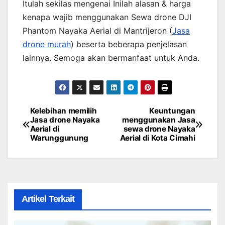
Itulah sekilas mengenai Inilah alasan & harga
kenapa wajib menggunakan Sewa drone DJI
Phantom Nayaka Aerial di Mantrijeron (
Jasa
drone murah
) beserta beberapa penjelasan
lainnya. Semoga akan bermanfaat untuk Anda.
Kelebihan memilih
Keuntungan
Post
Jasa drone Nayaka
menggunakan Jasa
Aerial di
sewa drone Nayaka
navigation
Warunggunung
Aerial di Kota Cimahi
Artikel Terkait