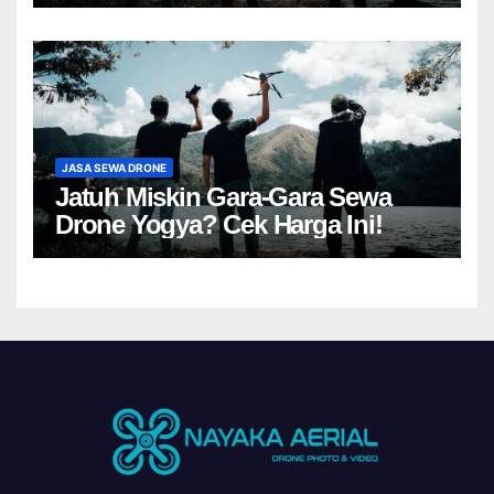
JASA SEWA DRONE
Jatuh Miskin Gara-Gara Sewa
Drone Yogya? Cek Harga Ini!