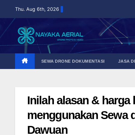
Skip
Thu. Aug 6th, 2026
to
content
SEWA DRONE DOKUMENTASI
JASA 
Inilah alasan & harg
menggunakan Sewa dro
Dawuan