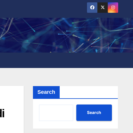
Search
i
Search