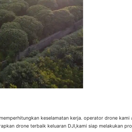
 memperhitungkan keselamatan kerja. operator drone kami
pkan drone terbaik keluaran DJI,kami siap melakukan pro