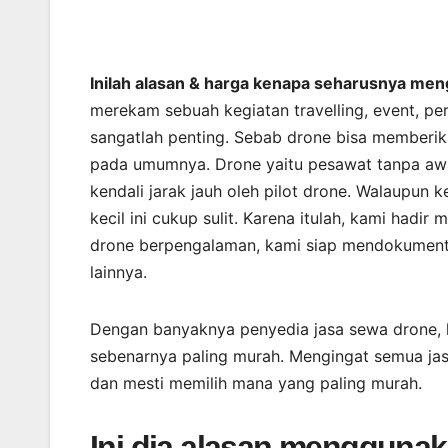
Inilah alasan & harga kenapa seharusnya me
merekam sebuah kegiatan travelling, event, pe
sangatlah penting. Sebab drone bisa memberi
pada umumnya. Drone yaitu pesawat tanpa awa
kendali jarak jauh oleh pilot drone. Walaupu
kecil ini cukup sulit. Karena itulah, kami hadi
drone berpengalaman, kami siap mendokument
lainnya.
Dengan banyaknya penyedia jasa sewa drone, 
sebenarnya paling murah. Mengingat semua jas
dan mesti memilih mana yang paling murah.
Ini dia alasan mengguna