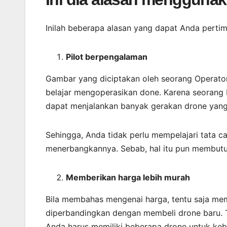
Inilah beberapa alasan yang dapat Anda perti
Pilot berpengalaman
Gambar yang diciptakan oleh seorang Operato
belajar mengoperasikan done. Karena seorang
dapat menjalankan banyak gerakan drone yang
Sehingga, Anda tidak perlu mempelajari tata c
menerbangkannya. Sebab, hal itu pun membutu
Memberikan harga lebih murah
Bila membahas mengenai harga, tentu saja mema
diperbandingkan dengan membeli drone baru. Ti
Anda harus memiliki beberapa drone untuk keb