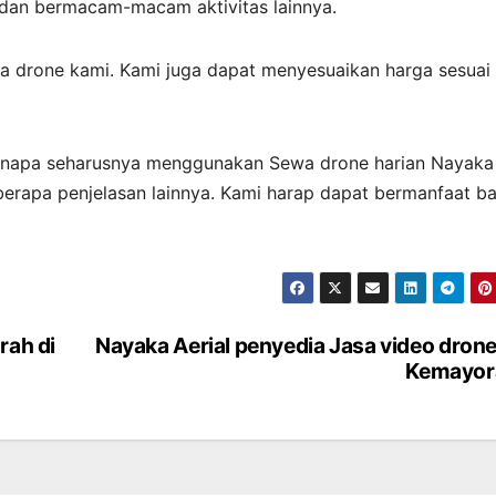
 dan bermacam-macam aktivitas lainnya.
a drone kami. Kami juga dapat menyesuaikan harga sesuai
a kenapa seharusnya menggunakan Sewa drone harian Nayaka
berapa penjelasan lainnya. Kami harap dapat bermanfaat ba
rah di
Nayaka Aerial penyedia Jasa video drone
Kemayor