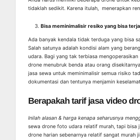
tidaklah sedikit. Karena itulah, menerapkan ren
Bisa meminimalisir resiko yang bisa terja
Ada banyak kendala tidak terduga yang bisa s
Salah satunya adalah kondisi alam yang beran
udara. Bagi yang tak terbiasa mengoperasika
drone menubruk benda atau orang disekitarnya
jasa sewa untuk meminimalisir semua risiko tad
dokumentasi dan tentunya menjamin keselamat
Berapakah tarif jasa video d
Inilah alasan & harga kenapa seharusnya men
sewa drone foto udara relatif murah, tapi bis
drone harian sebenarnya relatif sangat murah j