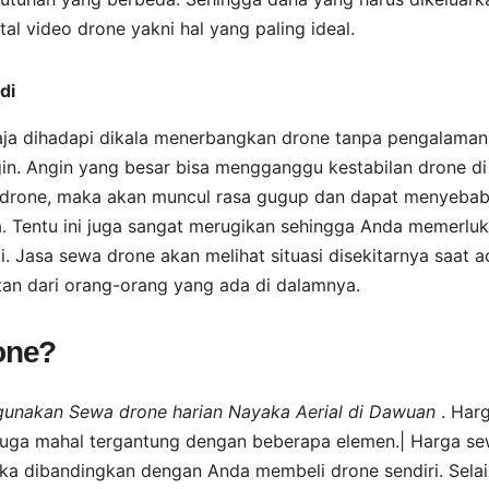
tal video drone yakni hal yang paling ideal.
di
aja dihadapi dikala menerbangkan drone tanpa pengalaman
gin. Angin yang besar bisa mengganggu kestabilan drone di
n drone, maka akan muncul rasa gugup dan dapat menyeba
. Tentu ini juga sangat merugikan sehingga Anda memerlu
i. Jasa sewa drone akan melihat situasi disekitarnya saat a
an dari orang-orang yang ada di dalamnya.
rone?
ggunakan Sewa drone harian Nayaka Aerial di Dawuan
. Har
a juga mahal tergantung dengan beberapa elemen.| Harga s
ika dibandingkan dengan Anda membeli drone sendiri. Selai