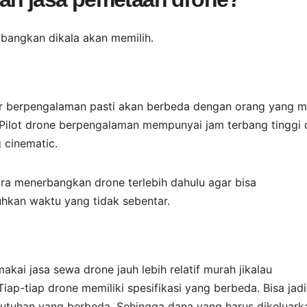
mbangkan dikala akan memilih.
r berpengalaman pasti akan berbeda dengan orang yang m
 Pilot drone berpengalaman mempunyai jam terbang tinggi 
 cinematic.
ara menerbangkan drone terlebih dahulu agar bisa
hkan waktu yang tidak sebentar.
kai jasa sewa drone jauh lebih relatif murah jikalau
ap-tiap drone memiliki spesifikasi yang berbeda. Bisa jadi
utuhan yang berbeda. Sehingga dana yang harus dikeluark