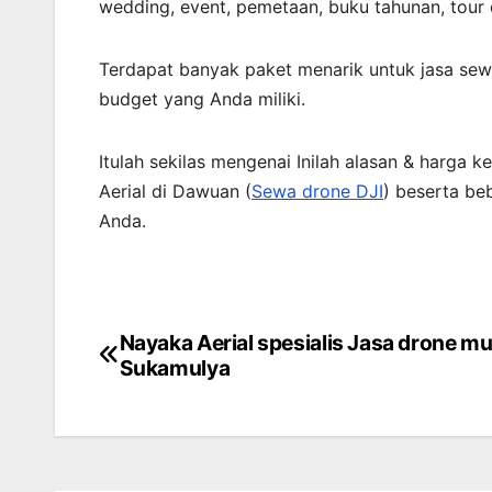
wedding, event, pemetaan, buku tahunan, tour
Terdapat banyak paket menarik untuk jasa sew
budget yang Anda miliki.
Itulah sekilas mengenai Inilah alasan & harg
Aerial di Dawuan (
Sewa drone DJI
) beserta be
Anda.
Nayaka Aerial spesialis Jasa drone mu
Post
Sukamulya
navigation