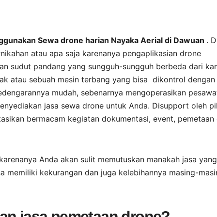
nggunakan Sewa drone harian Nayaka Aerial di Dawuan
. D
rnikahan atau apa saja karenanya pengaplikasian drone
kan sudut pandang yang sungguh-sungguh berbeda dari ka
k atau sebuah mesin terbang yang bisa dikontrol dengan
n kedengarannya mudah, sebenarnya mengoperasikan pesawa
r menyediakan jasa sewa drone untuk Anda. Disupport oleh pi
asikan bermacam kegiatan dokumentasi, event, pemetaan
karenanya Anda akan sulit memutuskan manakah jasa yang
a memiliki kekurangan dan juga kelebihannya masing-masi
kan jasa pemetaan drone?