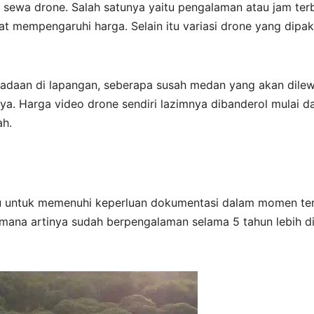
sewa drone. Salah satunya yaitu pengalaman atau jam ter
at mempengaruhi harga. Selain itu variasi drone yang dipak
eadaan di lapangan, seberapa susah medan yang akan dilew
inya. Harga video drone sendiri lazimnya dibanderol mulai da
ah.
u untuk memenuhi keperluan dokumentasi dalam momen te
mana artinya sudah berpengalaman selama 5 tahun lebih d