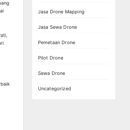
bang
ai
Jasa Drone Mapping
Jasa Sewa Drone
ati,
Pemetaan Drone
ri
Pilot Drone
Sewa Drone
rbaik
Uncategorized
i